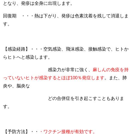
となり、発疹は全身に出現します。
回復期 ・・・熱は下がり、発疹は色素沈着を残して消退しま
す。
【感染経路】・・・空気感染、飛沫感染、接触感染で、ヒトか
らヒトへと感染します。
感染力が非常に強く、
麻しんの免疫を持
っていないヒトが感染するとほぼ100％発症します
。また、肺
炎や、脳炎な
どの合併症を引き起こすこともありま
す。
【予防方法】・・
・ワクチン接種が有効です。