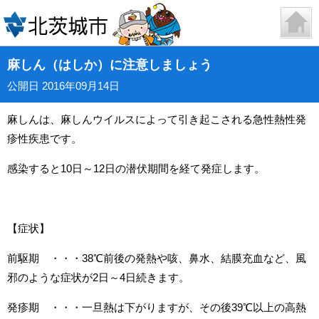
麻しん（はしか）に注意しましょう
公開日 2016年09月14日
麻しんは、麻しんウイルスによって引き起こされる急性熱性発
疹性疾患です。
感染すると10日～12日の潜伏期間を経て発症します。
【症状】
前駆期 ・・・38℃前後の発熱や咳、鼻水、結膜充血など、風
邪のような症状が2日～4日続きます。
発疹期 ・・・一旦熱は下がりますが、その後39℃以上の高熱