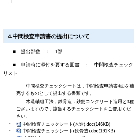
4.
中間検査申請書の提出について
■ 提出部数 ：
1
部
■ 申請時に添付を要する図書 ： 中間検査チェック
リスト
中間検査チェックシートは，中間検査申請書
4
面を補
完するものとして提出する書類です。
木造軸組工法，鉄骨造，鉄筋コンクリート造用と
3
種
ございますので，該当するチェックシートをご使用くだ
さい。
中間検査チェックシート(木造).doc(146KB)
中間検査チェックシート(鉄骨造).doc(191KB)