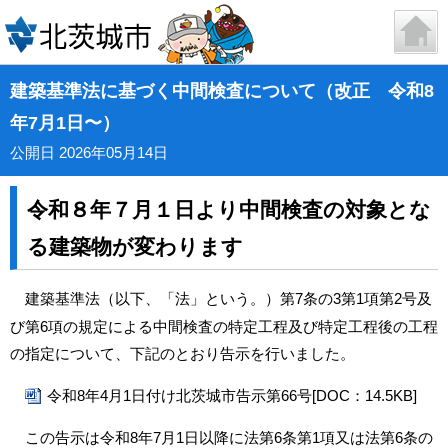
建築基準法に基づく中間検査について（改正 令和8
年7月1日〜）
公開日 2026年05月14日
令和８年７月１日より中間検査の対象とな
る建築物が変わります
建築基準法（以下、「法」という。）第7条の3第1項第2号及
び第6項の規定による中間検査の特定工程及び特定工程後の工程
の指定について、下記のとおり告示を行いました。
令和8年4月1日付け北茨城市告示第66号[DOC：14.5KB]
この告示は令和8年7月1日以降に法第6条第1項又は法第6条の