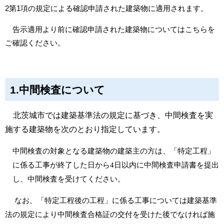
2第1項の規定による確認申請された建築物に適用されます。
告示適用より前に確認申請された建築物については
こちら
を
ご確認ください。
1.中間検査について
北茨城市では建築基準法の規定に基づき、中間検査を実
施する建築物を次のとおり指定しています。
中間検査の対象となる建築物の建築主の方は、「特定工程」
に係る工事が終了した日から
4
日以内に中間検査申請書を提出
し、中間検査を受けてください。
なお、「特定工程後の工程」に係る工事については
建築基準
法の規定により中間検査合格証の交付を受けた後でなければ施