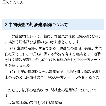
工できません。
2.
中間検査の対象建築物について
一の建築物であって、新築、増築又は改築に係る部分が次
に掲げる用途及び規模のものが対象となります。
（1）主要構造部が木造である一戸建ての住宅、長屋、共同
住宅又はこれらの用途に供する部分を有する建築物で、地階
を除く階数が2以上のもの又は床面積の合計が200平方メート
ルを超えるもの
（2）上記の建築物以外の建築物で、地階を除く階数が3以
上のもの又は床面積の合計が500平方メートルを超えるもの
ただし、以下の建築物は中間検査の適用除外としていま
す。
法第18条の適用を受ける建築物