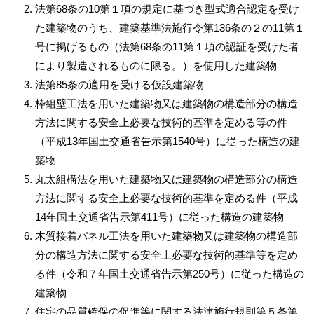
法第68条の10第１項の規定に基づき型式適合認定を受け
た建築物のうち、建築基準法施行令第136条の２の11第１
号に掲げるもの（法第68条の11第１項の認証を受けた者
により製造されるものに限る。）を使用した建築物
法第85条の適用を受ける仮設建築物
枠組壁工法を用いた建築物又は建築物の構造部分の構造
方法に関する安全上必要な技術的基準を定める等の件
（平成13年国土交通省告示第1540号）に従った構造の建
築物
丸太組構法を用いた建築物又は建築物の構造部分の構造
方法に関する安全上必要な技術的基準を定める件（平成
14年国土交通省告示第411号）に従った構造の建築物
木質接着パネル工法を用いた建築物又は建築物の構造部
分の構造方法に関する安全上必要な技術的基準等を定め
る件（令和７年国土交通省告示第250号）に従った構造の
建築物
住宅の品質確保の促進等に関する法津施行規則第５条第