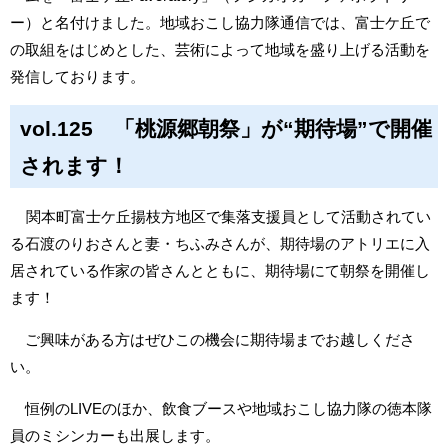
ー）と名付けました。地域おこし協力隊通信では、富士ケ丘で
の取組をはじめとした、芸術によって地域を盛り上げる活動を
発信しております。
vol.125 「桃源郷朝祭」が“期待場”で開催
されます！
関本町富士ケ丘揚枝方地区で集落支援員として活動されてい
る石渡のりおさんと妻・ちふみさんが、期待場のアトリエに入
居されている作家の皆さんとともに、期待場にて朝祭を開催し
ます！
ご興味がある方はぜひこの機会に期待場までお越しくださ
い。
恒例のLIVEのほか、飲食ブースや地域おこし協力隊の徳本隊
員のミシンカーも出展します。