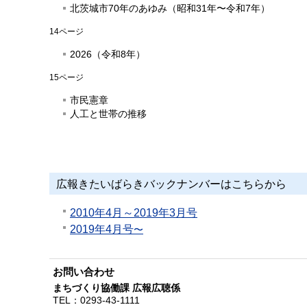
北茨城市70年のあゆみ（昭和31年〜令和7年）
14ページ
2026（令和8年）
15ページ
市民憲章
人工と世帯の推移
広報きたいばらきバックナンバーはこちらから
2010年4月～2019年3月号
2019年4月号
〜
お問い合わせ
まちづくり協働課 広報広聴係
TEL：
0293-43-1111