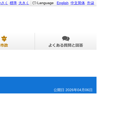
小さく
標準
大きく
Language
English
中文简体
한글
公開日 2026年04月06日