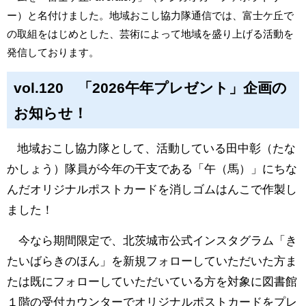
ー）と名付けました。地域おこし協力隊通信では、富士ケ丘で
の取組をはじめとした、芸術によって地域を盛り上げる活動を
発信しております。
vol.120 「2026午年プレゼント」企画の
お知らせ！
地域おこし協力隊として、活動している田中彰（たな
かしょう）隊員が今年の干支である「午（馬）」にちな
んだオリジナルポストカードを消しゴムはんこで作製し
ました！
今なら期間限定で、北茨城市公式インスタグラム「き
たいばらきのほん」を新規フォローしていただいた方ま
たは既にフォローしていただいている方を対象に図書館
１階の受付カウンターでオリジナルポストカードをプレ