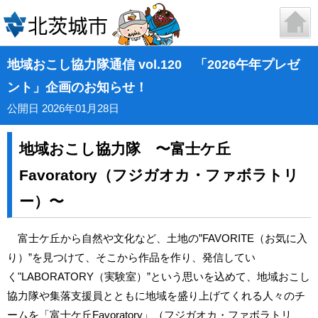
地域おこし協力隊通信 vol.120 「2026午年プレゼ
ント」企画のお知らせ！
公開日 2026年01月28日
地域おこし協力隊 〜富士ケ丘
Favoratory（フジガオカ・ファボラトリ
ー）〜
富士ケ丘から自然や文化など、土地の”FAVORITE（お気に入
り）”を見つけて、そこから作品を作り、発信してい
く"LABORATORY（実験室）”という思いを込めて、地域おこし
協力隊や集落支援員とともに地域を盛り上げてくれる人々のチ
ームを「富士ケ丘Favoratory」（フジガオカ・ファボラトリ