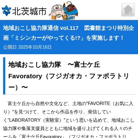
地域おこし協力隊通信 vol.117 図書館まつり特別企
画「ミシンカーがやってくる!?」を実施します！
公開日 2025年10月16日
地域おこし協力隊 〜富士ケ丘
Favoratory（フジガオカ・ファボラトリ
ー）〜
富士ケ丘から自然や文化など、土地の”FAVORITE（お気に入
り）”を見つけて、そこから作品を作り、発信してい
く"LABORATORY（実験室）”という思いを込めて、地域おこし
協力隊や集落支援員とともに地域を盛り上げてくれる人々のチ
ームを「富士ケ丘Favoratory」（フジガオカ・ファボラトリ