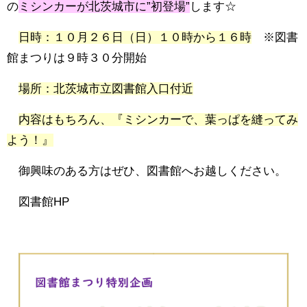
の
ミシンカーが北茨城市に”初登場”
します☆
日時：１０月２６日（日）１０時から１６時
※図書
館まつりは９時３０分開始
場所：北茨城市立図書館入口付近
内容はもちろん、『ミシンカーで、葉っぱを縫ってみ
よう！』
御興味のある方はぜひ、図書館へお越しください。
図書館HP