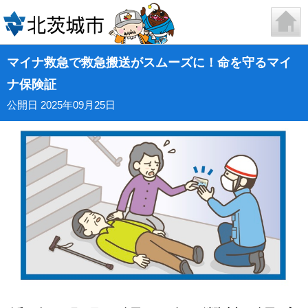
マイナ救急で救急搬送がスムーズに！命を守るマイ
ナ保険証
公開日 2025年09月25日