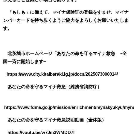
「もしも」に備えて、マイナ保険証の登録をすませ、マイナ
ンバーカードを持ち歩くようご協力をよろしくお願いいたしま
す。
北茨城市ホームページ「あなたの命を守るマイナ救急 ~全
国一斉に開始します~
https://www.city.kitaibaraki.lg.jp/docs/2025073000014/
あなたの命を守るマイナ救急（総務省消防庁）
https://www.fdma.go.jp/mission/enrichment/mynakyukyu/myn
あなたの命を守るマイナ救急説明動画（全体版）
https://youtu.be/w7Jm3WMDD7I