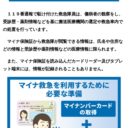
１１９番通報で駈け付けた救急隊員は、傷病者の観察をし、
受診歴・薬剤情報などを基に搬送医療機関の選定や救急車内で
の処置を行っています。
マイナ保険証から救急隊が閲覧できる情報は、氏名や住所な
どの情報と受診歴や薬剤情報などの医療情報に限られます。
また、マイナ保険証を読み込んだカードリーダー及びタブレ
ット端末には、情報が記録されることもありません。