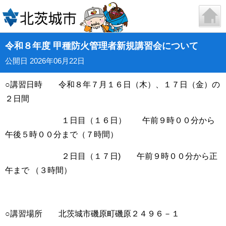
令和８年度 甲種防火管理者新規講習会について
公開日 2026年06月22日
○講習日時 令和８年７月１６日（木）、１７日（金）の
２日間
１日目（１６日） 午前９時００分から
午後５時００分まで（７時間）
２日目（１７日) 午前９時００分から正
午まで （３時間）
○講習場所 北茨城市磯原町磯原２４９６－１