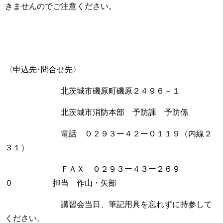
きませんのでご注意ください。
〈申込先･問合せ先〉
北茨城市磯原町磯原２４９６－１
北茨城市消防本部 予防課 予防係
電話 ０２９３ー４２ー０１１９（内線２
３１）
ＦＡＸ ０２９３ー４３ー２６９
０ 担当 作山・矢部
講習会当日、筆記用具を忘れずに持参して
ください。