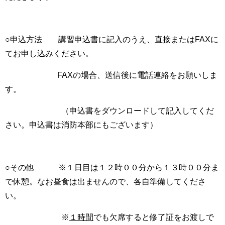
○申込方法 講習申込書に記入のうえ、直接またはFAXに
てお申し込みください。
FAXの場合、送信後に電話連絡をお願いしま
す。
（申込書をダウンロードして記入してくだ
さい。申込書は消防本部にもございます）
○その他 ※１日目は１２時００分から１３時００分ま
で休憩。なお昼食は出ませんので、各自準備してくださ
い。
※
１時間
でも欠席すると修了証をお渡しで