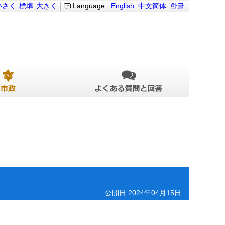
小さく
標準
大きく
Language
English
中文简体
한글
公開日 2024年04月15日