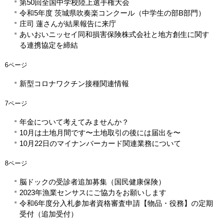
第50回全国中学校陸上選手権大会
令和5年度 茨城県吹奏楽コンクール（中学生の部B部門）
庄司 蓮さんが結果報告に来庁
あいおいニッセイ同和損害保険株式会社と地方創生に関す
る連携協定を締結
6ページ
新型コロナワクチン接種関連情報
7ページ
年金について考えてみませんか？
10月は土地月間です〜土地取引の後には届出を〜
10月22日のマイナンバーカード関連業務について
8ページ
脳ドックの受診者追加募集（国民健康保険）
2023年漁業センサスにご協力をお願いします
令和6年度分入札参加者資格審査申請【物品・役務】の定期
受付（追加受付）