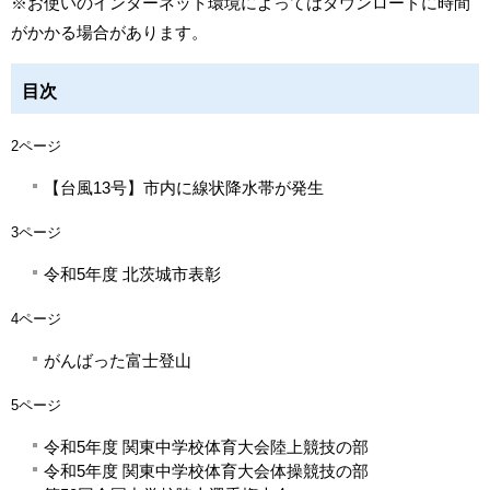
※お使いのインターネット環境によってはダウンロードに時間
がかかる場合があります。
目次
2ページ
【台風13号】市内に線状降水帯が発生
3ページ
令和5年度 北茨城市表彰
4ページ
がんばった富士登山
5ページ
令和5年度 関東中学校体育大会陸上競技の部
令和5年度 関東中学校体育大会体操競技の部