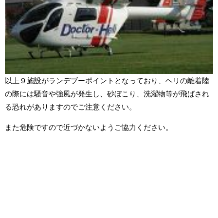
以上９施設がランデブーポイントとなっており、ヘリの離着陸
の際には騒音や強風が発生し、砂ぼこり、洗濯物等が飛ばされ
る恐れがありますのでご注意ください。
また危険ですので近づかないようご協力ください。