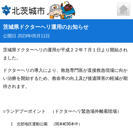
茨城県ドクターヘリ運用のお知らせ
公開日 2023年05月11日
茨城県ドクターヘリの運用が平成２２年７月１日より開始され
ました。
ドクターヘリの導入により、救急専門医が直接救急現場に向か
い治療を開始するため、救命率の向上及び後遺障害の軽減が期
待されます。
○ランデブーポイント （ドクターヘリ緊急場外離着陸場）
1 北部地区運動公園 （関本町関本中）