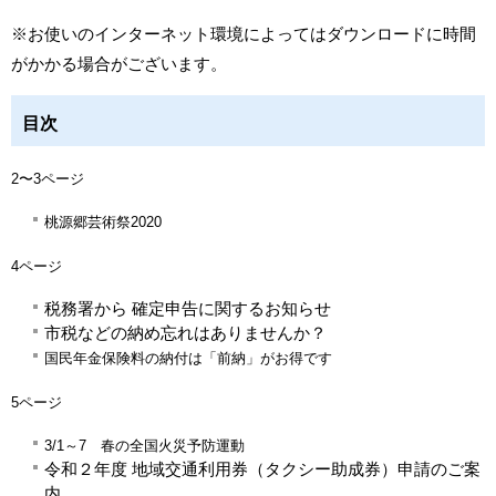
※お使いのインターネット環境によってはダウンロードに時間
がかかる場合がございます。
目次
2〜3ページ
桃源郷芸術祭2020
4ページ
税務署から 確定申告に関するお知らせ
市税などの納め忘れはありませんか？
国民年金保険料の納付は「前納」がお得です
5ページ
3/1～7 春の全国火災予防運動
令和２年度 地域交通利用券（タクシー助成券）申請のご案
内