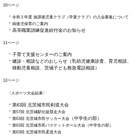
10ページ
令和２年度
放課後児童クラブ（学童クラブ）
の入会募集について
病後児保育のご案内
高等職業訓練促進給付金のお知らせ
11ページ
子育て支援センターのご案内
健診・相談などのおしらせ（乳幼児健康診査、育児相談、
移動児童相談、茨城子ども救急電話相談）
12ページ
〈スポーツ大会結果〉
第63回 北茨城市民剣道大会
第57回 北茨城駅伝徒競走大会
（中学生の部）
第63回 北茨城市民サッカー大会
第63回 北茨城市民バスケットボール大会（中学生の部）
第63回 北茨城市民柔道大会