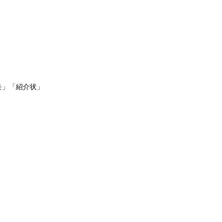
モ」「紹介状」