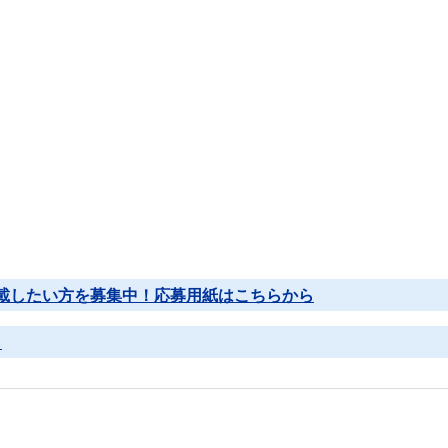
掲載したい方を募集中！
応募用紙はこちらから
ら