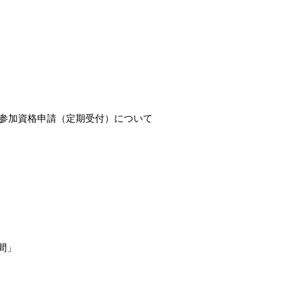
札参加資格申請（定期受付）について
間」