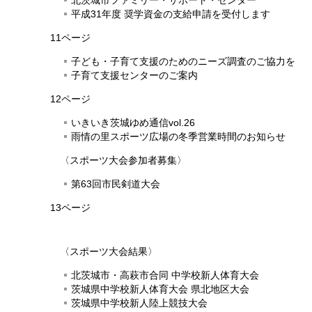
北茨城市ファミリー・サポート・センター
平成31年度 奨学資金の支給申請を受付します
11ページ
子ども・子育て支援のためのニーズ調査のご協力を
子育て支援センターのご案内
12ページ
いきいき茨城ゆめ通信vol.26
雨情の里スポーツ広場の冬季営業時間のお知らせ
〈スポーツ大会参加者募集〉
第63回市民剣道大会
13ページ
〈スポーツ大会結果〉
北茨城市・高萩市合同 中学校新人体育大会
茨城県中学校新人体育大会 県北地区大会
茨城県中学校新人陸上競技大会