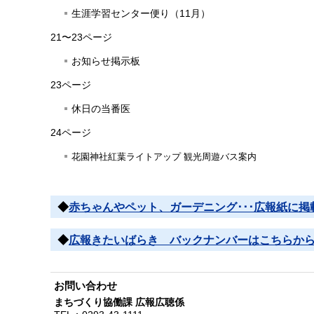
生涯学習センター便り（11月）
21〜23ページ
お知らせ掲示板
23ページ
休日の当番医
24ページ
花園神社紅葉ライトアップ 観光周遊バス案内
◆
赤ちゃんやペット、ガーデニング･･･広報紙に
◆
広報きたいばらき バックナンバーはこちらか
お問い合わせ
まちづくり協働課 広報広聴係