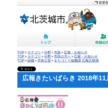
背景
TOP
カテゴリ
分野
市政
広報・お知らせ
TOP
カテゴリ
分野
市民の方へ
広報・お知らせ
TOP
組織
市長公室
まちづくり協働課 広報広聴係
広報きたいばらき 2018年11