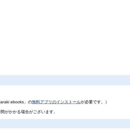
i ebooks」の
無料アプリのインストール
が必要です。）
時間がかかる場合がございます。