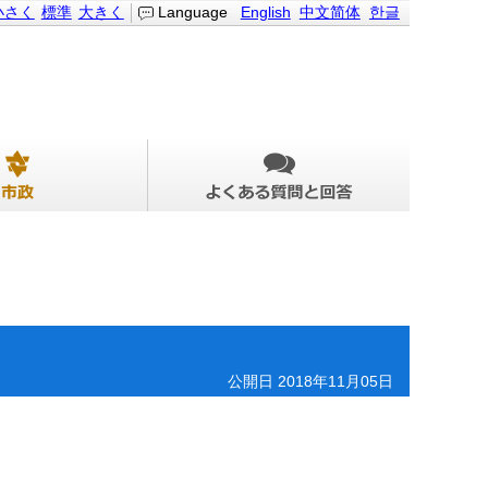
小さく
標準
大きく
Language
English
中文简体
한글
公開日 2018年11月05日