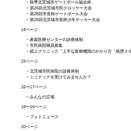
秋季北茨城市ゲートボール協会杯
第26回北茨城市民クロッケー大会
第28回市長杯ゲートボール大会
第26回北茨城市長杯少年サッカー大会
14ページ
家庭医療センターの診療体制
市民病院職員募集
紙上クリニック『上手な医療機関のかかり方「病歴メ
15ページ
北茨城市民病院の診療体制
ミニドックを受けてみませんか？
16〜17ページ
みんなの広場
18〜19ページ
フォトニュース
20ページ