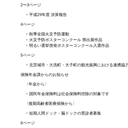
2〜3ページ
平成29年度 決算報告
4ページ
秋季全国火災予防運動
火災予防ポスターコンクール 県出展作品
明るい選挙啓発ポスターコンクール入選作品
5ページ
北茨城市・大洗町・大子町の観光振興における連携協
保険年金課からのお知らせ
〈年金から〉
国民年金保険料は社会保険料控除の対象です
〈後期高齢者医療保険から〉
短期人間ドック・脳ドックの受診者募集
6ページ