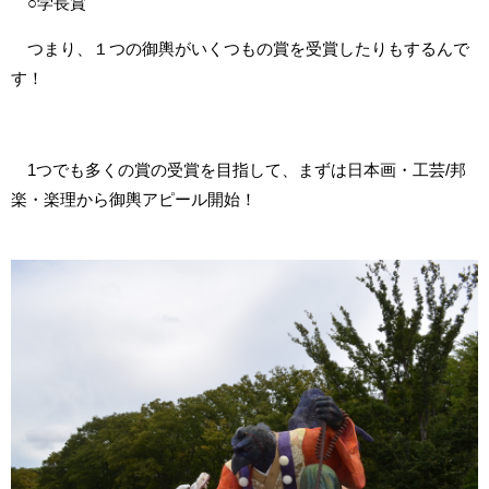
○学長賞
つまり、１つの御輿がいくつもの賞を受賞したりもするんで
す！
1つでも多くの賞の受賞を目指して、まずは日本画・工芸/邦
楽・楽理から御輿アピール開始！