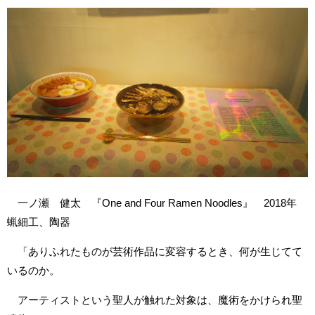
一ノ瀬 健太 『One and Four Ramen Noodles』 2018年
蝋細工、陶器
「ありふれたものが芸術作品に変容するとき、何が生じてて
いるのか。
アーティストという聖人が触れた対象は、魔術をかけられ聖