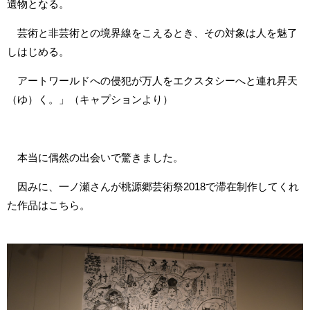
遺物となる。
芸術と非芸術との境界線をこえるとき、その対象は人を魅了
しはじめる。
アートワールドへの侵犯が万人をエクスタシーへと連れ昇天
（ゆ）く。」（キャプションより）
本当に偶然の出会いで驚きました。
因みに、一ノ瀬さんが桃源郷芸術祭2018で滞在制作してくれ
た作品はこちら。