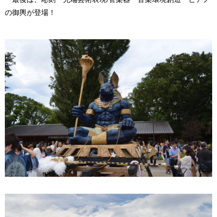
の御輿が登場！