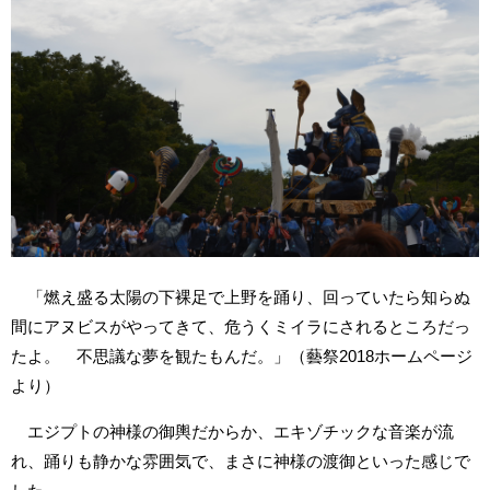
「燃え盛る太陽の下裸足で上野を踊り、回っていたら知らぬ
間にアヌビスがやってきて、危うくミイラにされるところだっ
たよ。 不思議な夢を観たもんだ。」（藝祭2018ホームページ
より）
エジプトの神様の御輿だからか、エキゾチックな音楽が流
れ、踊りも静かな雰囲気で、まさに神様の渡御といった感じで