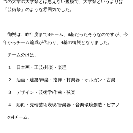
つの大学の大学祭とは思えない規模で、大学祭というよりは
「芸術祭」のような雰囲気でした。
御輿は、昨年度まで8チーム、8基だったそうなのですが、今
年からチーム編成が代わり、4基の御輿となりました。
チーム分けは、
１ 日本画・工芸/邦楽・楽理
２ 油画・建築/声楽・指揮・打楽器・オルガン・古楽
３ デザイン・芸術学/作曲・弦楽
４ 彫刻・先端芸術表現/管楽器・音楽環境創造・ピアノ
の4チーム。