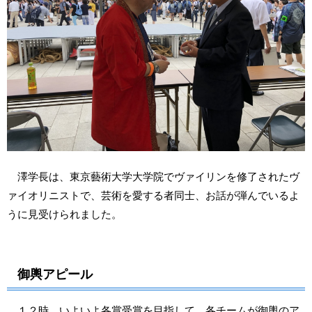
澤学長は、東京藝術大学大学院でヴァイリンを修了されたヴ
ァイオリニストで、芸術を愛する者同士、お話が弾んでいるよ
うに見受けられました。
御輿アピール
１２時、いよいよ各賞受賞を目指して、各チームが御輿のア