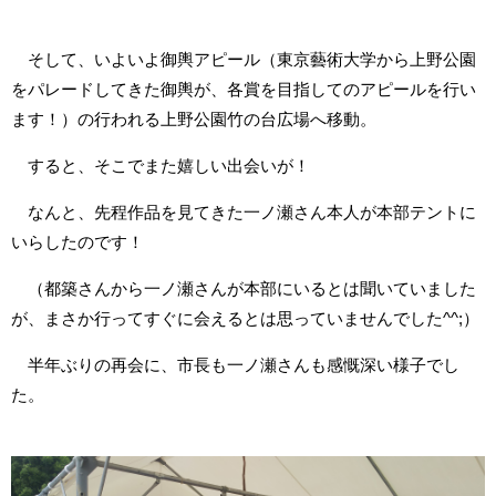
そして、いよいよ御輿アピール（東京藝術大学から上野公園
をパレードしてきた御輿が、各賞を目指してのアピールを行い
ます！）の行われる上野公園竹の台広場へ移動。
すると、そこでまた嬉しい出会いが！
なんと、先程作品を見てきた一ノ瀬さん本人が本部テントに
いらしたのです！
（都築さんから一ノ瀬さんが本部にいるとは聞いていました
が、まさか行ってすぐに会えるとは思っていませんでした^^;）
半年ぶりの再会に、市長も一ノ瀬さんも感慨深い様子でし
た。