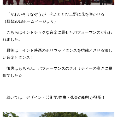
「かわいそうなぞうが 今ふたたび上野に花を咲かせる」
（藝祭2018ホームページより）
こちらはインドチックな音楽に乗せたパフォーマンスが行わ
れました。
最後は、インド映画のボリウッドダンスを彷彿とさせる激し
い音楽とダンス！
御輿はもちろん、パフォーマンスのクオリティーの高さに脱
帽でした☆
続いては、デザイン・芸術学/作曲・弦楽の御輿が登場！