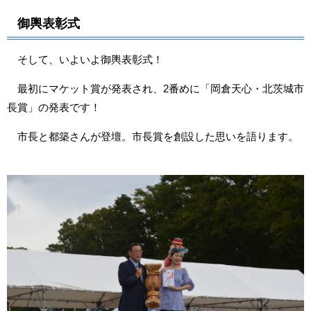
御輿表彰式
そして、いよいよ御輿表彰式！
最初にマケット賞が発表され、2番めに「岡倉天心・北茨城市
長賞」の発表です！
市長と都築さんが登壇。市長賞を創設した思いを語ります。