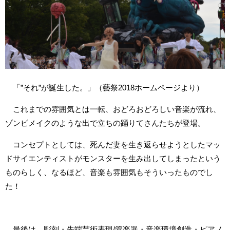
「”それ”が誕生した。」（藝祭2018ホームページより）
これまでの雰囲気とは一転、おどろおどろしい音楽が流れ、
ゾンビメイクのような出で立ちの踊りてさんたちが登場。
コンセプトとしては、死んだ妻を生き返らせようとしたマッ
ドサイエンティストがモンスターを生み出してしまったという
ものらしく、なるほど、音楽も雰囲気もそういったものでし
た！
最後は、彫刻・先端芸術表現/管楽器・音楽環境創造・ピアノ