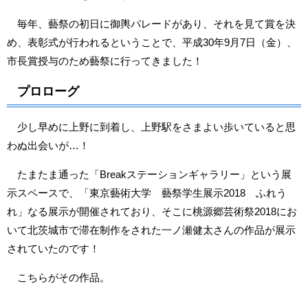
毎年、藝祭の初日に御輿パレードがあり、それを見て賞を決
め、表彰式が行われるということで、平成30年9月7日（金）、
市長賞授与のため藝祭に行ってきました！
プロローグ
少し早めに上野に到着し、上野駅をさまよい歩いていると思
わぬ出会いが…！
たまたま通った「Breakステーションギャラリー」という展
示スペースで、「東京藝術大学 藝祭学生展示2018 ふれう
れ」なる展示が開催されており、そこに桃源郷芸術祭2018にお
いて北茨城市で滞在制作をされた一ノ瀬健太さんの作品が展示
されていたのです！
こちらがその作品。