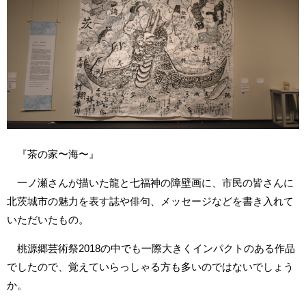
『茶の家〜海〜』
一ノ瀬さんが描いた龍と七福神の障壁画に、市民の皆さんに
北茨城市の魅力を表す誌や俳句、メッセージなどを書き入れて
いただいたもの。
桃源郷芸術祭2018の中でも一際大きくインパクトのある作品
でしたので、覚えていらっしゃる方も多いのではないでしょう
か。