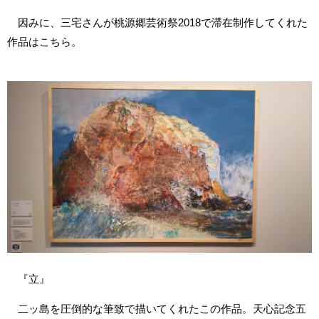
因みに、三宅さんが桃源郷芸術祭2018で滞在制作してくれた
作品はこちら。
『立』
二ッ島を圧倒的な筆致で描いてくれたこの作品。天心記念五