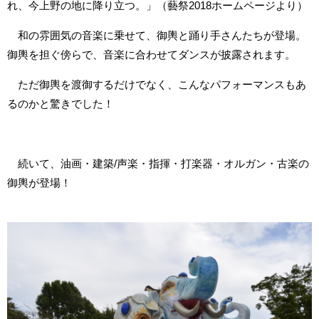
れ、今上野の地に降り立つ。」（藝祭2018ホームページより）
和の雰囲気の音楽に乗せて、御輿と踊り手さんたちが登場。
御輿を担ぐ傍らで、音楽に合わせてダンスが披露されます。
ただ御輿を渡御するだけでなく、こんなパフォーマンスもあ
るのかと驚きでした！
続いて、油画・建築/声楽・指揮・打楽器・オルガン・古楽の
御輿が登場！