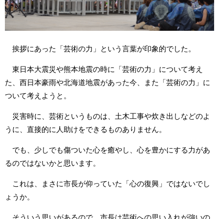
挨拶にあった「芸術の力」という言葉が印象的でした。
東日本大震災や熊本地震の時に「芸術の力」について考え
た、西日本豪雨や北海道地震があった今、また「芸術の力」に
ついて考えようと。
災害時に、芸術というものは、土木工事や炊き出しなどのよ
うに、直接的に人助けをできるものありません。
でも、少しでも傷ついた心を癒やし、心を豊かにする力があ
るのではないかと思います。
これは、まさに市長が仰っていた「心の復興」ではないでし
ょうか。
そういう思いがあるので、市長は芸術への思い入れが強いの