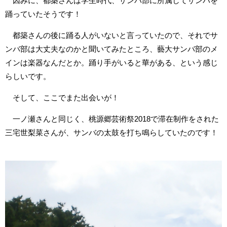
因みに、都築さんは学生時代、サンバ部に所属してサンバを
踊っていたそうです！
都築さんの後に踊る人がいないと言っていたので、それでサ
ンバ部は大丈夫なのかと聞いてみたところ、藝大サンバ部のメ
インは楽器なんだとか。踊り手がいると華がある、という感じ
らしいです。
そして、ここでまた出会いが！
一ノ瀬さんと同じく、桃源郷芸術祭2018で滞在制作をされた
三宅世梨菜さんが、サンバの太鼓を打ち鳴らしていたのです！