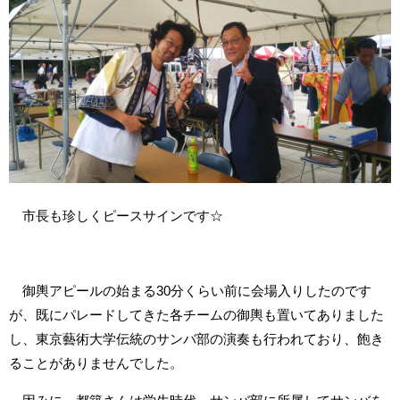
市長も珍しくピースサインです☆
御輿アピールの始まる30分くらい前に会場入りしたのです
が、既にパレードしてきた各チームの御輿も置いてありました
し、東京藝術大学伝統のサンバ部の演奏も行われており、飽き
ることがありませんでした。