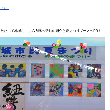
なごう！
ただいて地域おこし協力隊の活動の紹介と夏まつりブースのPR！