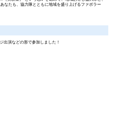
た。あなたも、協力隊とともに地域を盛り上げるファボラー
テージ出演などの形で参加しました！