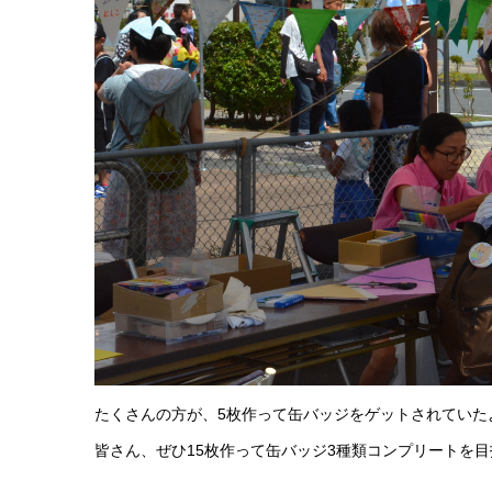
たくさんの方が、5枚作って缶バッジをゲットされていた
皆さん、ぜひ15枚作って缶バッジ3種類コンプリートを目