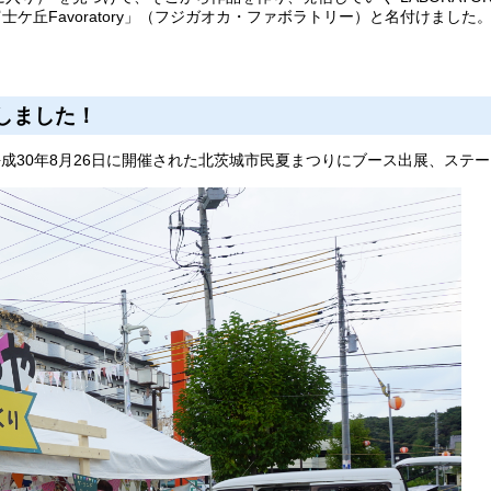
ケ丘Favoratory」（フジガオカ・ファボラトリー）と名付けまし
加しました！
、平成30年8月26日に開催された北茨城市民夏まつりにブース出展、ス