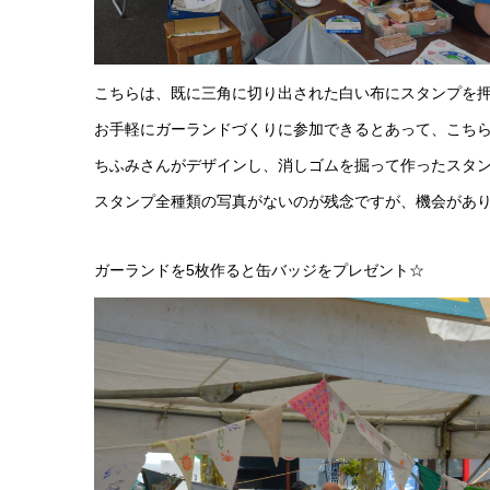
こちらは、既に三角に切り出された白い布にスタンプを押
お手軽にガーランドづくりに参加できるとあって、こちら
ちふみさんがデザインし、消しゴムを掘って作ったスタン
スタンプ全種類の写真がないのが残念ですが、機会があり
ガーランドを5枚作ると缶バッジをプレゼント☆