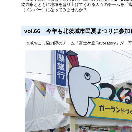
協力隊とともに地域を盛り上げてくれる人々のチームを「富士
（メンバー）になってみませんか？
vol.66 今年も北茨城市民夏まつりに参
地域おこし協力隊のチーム「富士ケ丘Favoratory」が