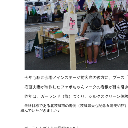
今年も駅西会場メインステージ前客席の後方に、ブース「
石渡夫妻が制作したファボちゃんマークの看板が目を引
昨年は、ガーランド（旗）づくり、シルクスクリーン体験
最終目標である北茨城市の海側（茨城県天心記念五浦美術館）と
組んでいただきました♪