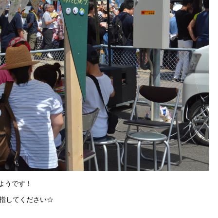
ようです！
指してください☆