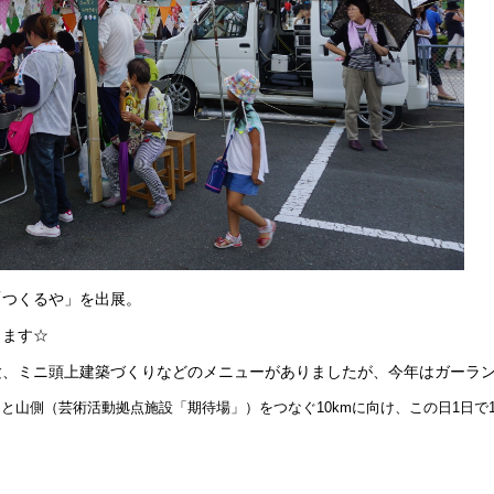
つくるや」を出展。
きます☆
、ミニ頭上建築づくりなどのメニューがありましたが、今年はガーラン
山側（芸術活動拠点施設「期待場」）をつなぐ10kmに向け、この日1日で1