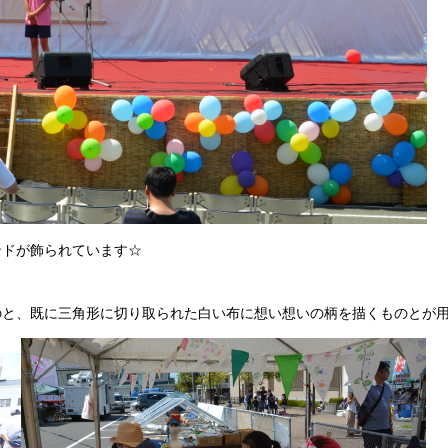
ドが飾られています☆
と、既に三角形に切り取られた白い布に想い想いの柄を描くものとが