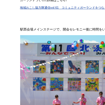
ガーランドづくりの詳細はこちら↓
地域おこし協力隊通信vol.61 コミュニティガーランドをつ
駅西会場メインステージで、開会セレモニー後に時間をい