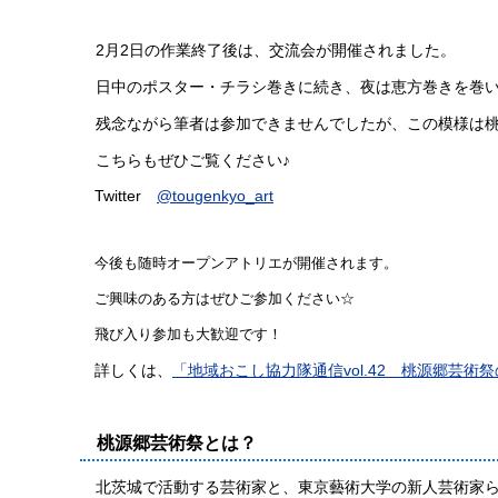
2月2日の作業終了後は、交流会が開催されました。
日中のポスター・チラシ巻きに続き、夜は恵方巻きを巻
残念ながら筆者は参加できませんでしたが、この模様は桃
こちらもぜひご覧ください♪
Twitter
@tougenkyo_art
今後も随時オープンアトリエが開催されます。
ご興味のある方はぜひご参加ください☆
飛び入り参加も大歓迎です！
詳しくは、
「地域おこし協力隊通信vol.42 桃源郷芸
桃源郷芸術祭とは？
北茨城で活動する芸術家と、東京藝術大学の新人芸術家ら