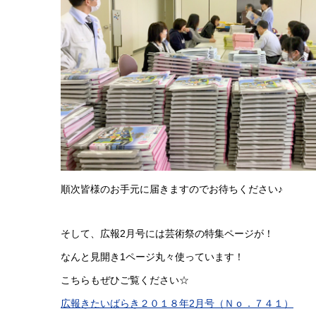
順次皆様のお手元に届きますのでお待ちください♪
そして、広報2月号には芸術祭の特集ページが！
なんと見開き1ページ丸々使っています！
こちらもぜひご覧ください☆
広報きたいばらき２０１８年2月号（Ｎｏ．７４１）