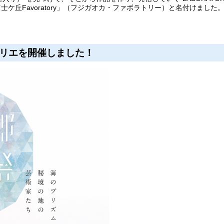
ケ丘Favoratory」（フジガオカ・ファボラトリー）と名付けまし
アトリエを開催しました！