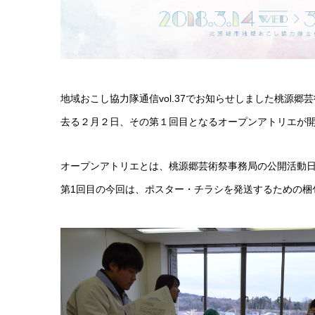
地域おこし協力隊通信vol.37でお知らせしました桃源郷
去る２月２日、その第１回目となるオープンアトリエが開
オープンアトリエとは、桃源郷芸術祭事務局の公開活動日
第1回目の今回は、ポスター・チラシを発送するための梱