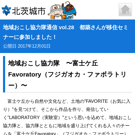
地域おこし協力隊通信 vol.28 都築さんが移住セミ
ナーに参加しました！
公開日 2017年12月01日
地域おこし協力隊 〜富士ケ丘
Favoratory（フジガオカ・ファボラトリ
ー）〜
富士ケ丘から自然や文化など、土地の”FAVORITE（お気に入
り）”を見つけて、そこから作品を作り、発信してい
く"LABORATORY（実験室）”という思いを込めて、地域おこし
協力隊と、協力隊とともに地域を盛り上げてくれる人々のチー
ムを「富士ケ丘Favoratory」（フジガオカ・ファボラトリー）