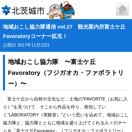
地域おこし協力隊通信 vol.27 観光案内所富士ケ丘
Favoratoryコーナー拡充！
公開日 2017年11月22日
地域おこし協力隊 〜富士ケ丘
Favoratory（フジガオカ・ファボラトリ
ー）〜
富士ケ丘から自然や文化など、土地の”FAVORITE（お気に入
り）”を見つけて、そこから作品を作り、発信してい
く"LABORATORY（実験室）”という思いを込めて、地域おこし
協力隊と、協力隊とともに地域を盛り上げてくれる人々のチー
ムを「富士ケ丘Favoratory」（フジガオカ・ファボラトリー）