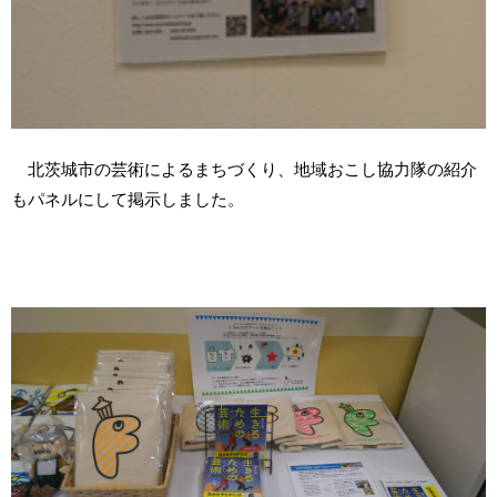
北茨城市の芸術によるまちづくり、地域おこし協力隊の紹介
もパネルにして掲示しました。