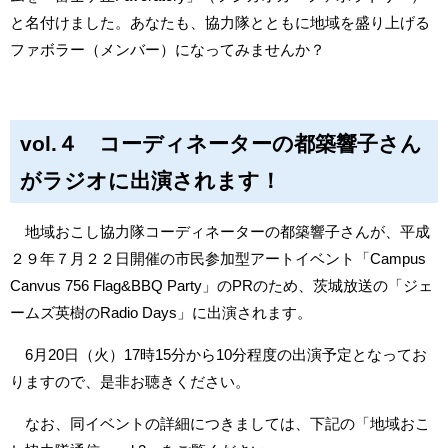
と名付けました。あなたも、協力隊とともに地域を盛り上げる
ファボラー（メンバー）になってみませんか？
vol.４ コーディネーターの都築響子さん
がラジオに出演されます！
地域おこし協力隊コーディネーターの都築響子さんが、平成
２９年７月２２日開催の市民参加型アートイベント「Campus
Canvus 756 Flag&BBQ Party」のPRのため、茨城放送の「ジェ
ームズ英樹のRadio Days」に出演されます。
6月20日（火）17時15分から10分程度の出演予定となってお
りますので、是非お聴きください。
なお、同イベントの詳細につきましては、下記の「地域おこ