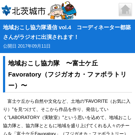
地域おこし協力隊通信 vol.4 コーディネーター都築
さんがラジオに出演されます！
公開日 2017年09月11日
地域おこし協力隊 〜富士ケ丘
Favoratory（フジガオカ・ファボラトリ
ー）〜
富士ケ丘から自然や文化など、土地の”FAVORITE（お気に入
り）”を見つけて、そこから作品を作り、発信してい
く"LABORATORY（実験室）”という思いを込めて、地域おこし
協力隊と、協力隊とともに地域を盛り上げてくれる人々のチー
ムを「富士ケ丘Favoratory」（フジガオカ・ファボラトリー）