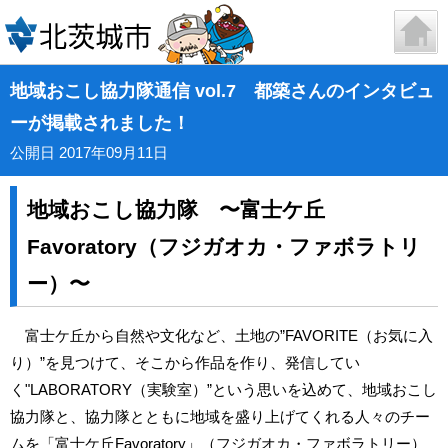
地域おこし協力隊通信 vol.7 都築さんのインタビュ
ーが掲載されました！
公開日 2017年09月11日
地域おこし協力隊 〜富士ケ丘
Favoratory（フジガオカ・ファボラトリ
ー）〜
富士ケ丘から自然や文化など、土地の”FAVORITE（お気に入
り）”を見つけて、そこから作品を作り、発信してい
く"LABORATORY（実験室）”という思いを込めて、地域おこし
協力隊と、協力隊とともに地域を盛り上げてくれる人々のチー
ムを「富士ケ丘Favoratory」（フジガオカ・ファボラトリー）