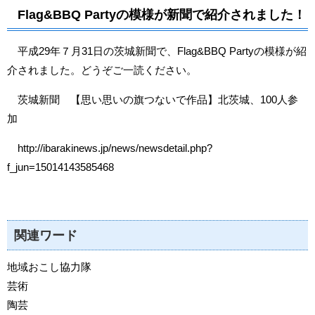
Flag&BBQ Partyの模様が新聞で紹介されました！
平成29年７月31日の茨城新聞で、Flag&BBQ Partyの模様が紹
介されました。どうぞご一読ください。
茨城新聞 【思い思いの旗つないで作品】北茨城、100人参
加
http://ibarakinews.jp/news/newsdetail.php?
f_jun=15014143585468
関連ワード
地域おこし協力隊
芸術
陶芸