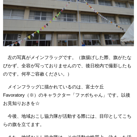
左の写真がメインフラッグです。（旗揚げした際、旗がたな
びかず、全容が写っておりませんので、後日校内で撮影したも
のです。何卒ご容赦ください。）
メインフラッグに描かれているのは、富士ケ丘
Favoratory（※）のキャラクター「ファボちゃん」です。以後
お見知りおきを☆
今後、地域おこし協力隊が活動する際には、目印としてこち
らの旗を立てます。