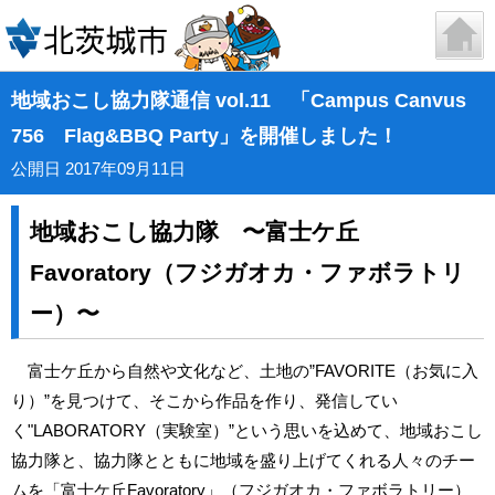
地域おこし協力隊通信 vol.11 「Campus Canvus
756 Flag&BBQ Party」を開催しました！
公開日 2017年09月11日
地域おこし協力隊 〜富士ケ丘
Favoratory（フジガオカ・ファボラトリ
ー）〜
富士ケ丘から自然や文化など、土地の”FAVORITE（お気に入
り）”を見つけて、そこから作品を作り、発信してい
く"LABORATORY（実験室）”という思いを込めて、地域おこし
協力隊と、協力隊とともに地域を盛り上げてくれる人々のチー
ムを「富士ケ丘Favoratory」（フジガオカ・ファボラトリー）