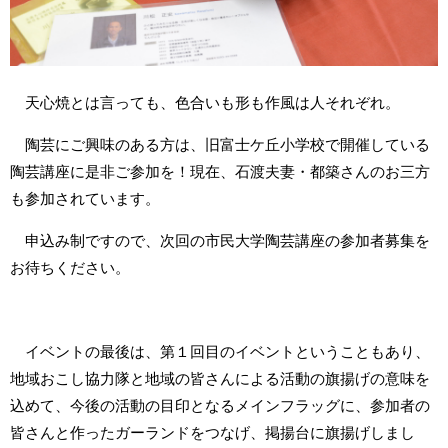
天心焼とは言っても、色合いも形も作風は人それぞれ。
陶芸にご興味のある方は、旧富士ケ丘小学校で開催している
陶芸講座に是非ご参加を！現在、石渡夫妻・都築さんのお三方
も参加されています。
申込み制ですので、次回の市民大学陶芸講座の参加者募集を
お待ちください。
イベントの最後は、第１回目のイベントということもあり、
地域おこし協力隊と地域の皆さんによる活動の旗揚げの意味を
込めて、今後の活動の目印となるメインフラッグに、参加者の
皆さんと作ったガーランドをつなげ、掲揚台に旗揚げしまし