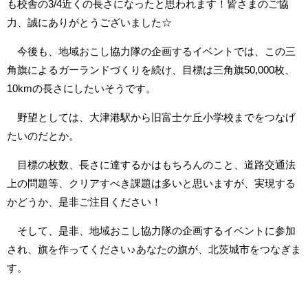
も校舎の3/4近くの長さになったと思われます！皆さまのご協
力、誠にありがとうございました☆
今後も、地域おこし協力隊の企画するイベントでは、この三
角旗によるガーランドづくりを続け、目標は三角旗50,000枚、
10kmの長さにしたいそうです。
野望としては、大津港駅から旧富士ケ丘小学校までをつなげ
たいのだとか。
目標の枚数、長さに達するかはもちろんのこと、道路交通法
上の問題等、クリアすべき課題は多いと思いますが、実現する
かどうか、是非ご注目ください！
そして、是非、地域おこし協力隊の企画するイベントに参加
され、旗を作ってください♪あなたの旗が、北茨城市をつなぎま
す。