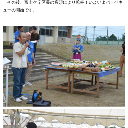
その後、富士ケ丘区長の音頭により乾杯！いよいよバーベキ
ューの開始です。