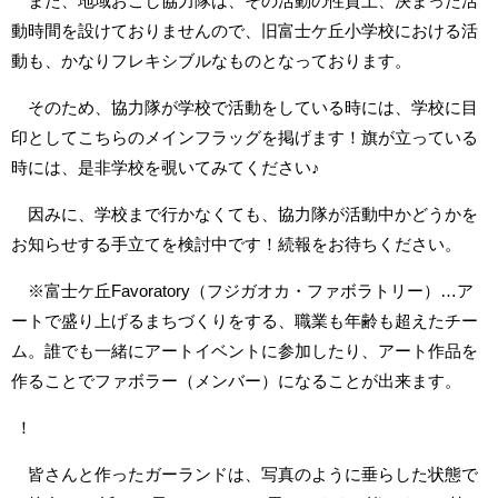
また、地域おこし協力隊は、その活動の性質上、決まった活
動時間を設けておりませんので、旧富士ケ丘小学校における活
動も、かなりフレキシブルなものとなっております。
そのため、協力隊が学校で活動をしている時には、学校に目
印としてこちらのメインフラッグを掲げます！旗が立っている
時には、是非学校を覗いてみてください♪
因みに、学校まで行かなくても、協力隊が活動中かどうかを
お知らせする手立てを検討中です！続報をお待ちください。
※富士ケ丘Favoratory（フジガオカ・ファボラトリー）…ア
ートで盛り上げるまちづくりをする、職業も年齢も超えたチー
ム。誰でも一緒にアートイベントに参加したり、アート作品を
作ることでファボラー（メンバー）になることが出来ます。
！
皆さんと作ったガーランドは、写真のように垂らした状態で