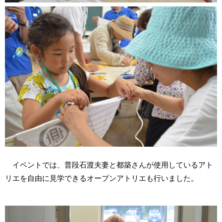
イベントでは、普段石渡夫妻と都築さんが使用しているアト
リエを自由に見学できるオープンアトリエも行いました。