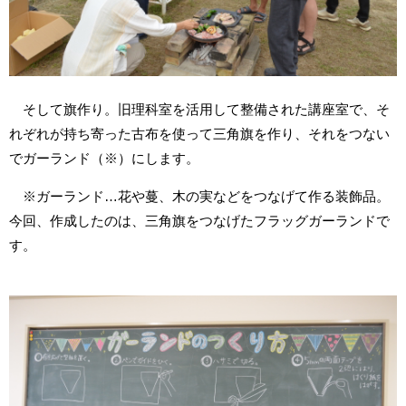
そして旗作り。旧理科室を活用して整備された講座室で、そ
れぞれが持ち寄った古布を使って三角旗を作り、それをつない
でガーランド（※）にします。
※ガーランド…花や蔓、木の実などをつなげて作る装飾品。
今回、作成したのは、三角旗をつなげたフラッグガーランドで
す。