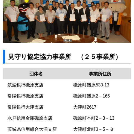
見守り協定協力事業所 （２５事業所）
団体名
事業所住所
筑波銀行磯原支店
磯原町磯原533-13
常陽銀行磯原支店
磯原町磯原2－166
常陽銀行大津支店
大津町2617
水戸信用金庫磯原支店
磯原町本町2－3－13
茨城県信用組合大津支店
大津町北町3－5－８