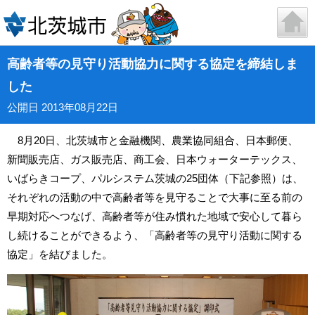
高齢者等の見守り活動協力に関する協定を締結しま
した
公開日 2013年08月22日
8月20日、北茨城市と金融機関、農業協同組合、日本郵便、
新聞販売店、ガス販売店、商工会、日本ウォーターテックス、
いばらきコープ、パルシステム茨城の25団体（下記参照）は、
それぞれの活動の中で高齢者等を見守ることで大事に至る前の
早期対応へつなげ、高齢者等が住み慣れた地域で安心して暮ら
し続けることができるよう、「高齢者等の見守り活動に関する
協定」を結びました。