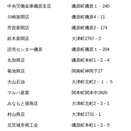
中央労働金庫磯原支店
磯原町磯原１－240
川崎新聞店
磯原町磯原4－11
芳賀新聞店
磯原町磯原2－174
鈴木新聞店
大津町2767－2
読売センター磯原
磯原町磯原１－204
丸加商店
磯原町本町1－2－4
菊池商店
関南町神岡下27
大山石油
大津町北町2－１－５
マルハ産業
関本町関本中2820
みなもと屋商店
大津町北町2－3－1
村山商店
大津町2731－1
北茨城市商工会
磯原町本町1－3－9