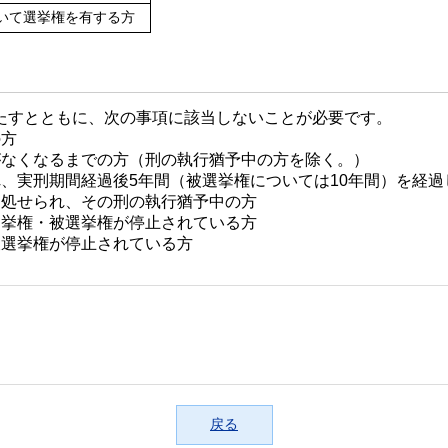
いて選挙権を有する方
たすとともに、次の事項に該当しないことが必要です。
の方
がなくなるまでの方（刑の執行猶予中の方を除く。）
、実刑期間経過後5年間（被選挙権については10年間）を経
に処せられ、その刑の執行猶予中の方
選挙権・被選挙権が停止されている方
被選挙権が停止されている方
戻る