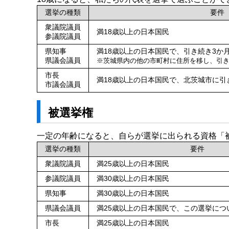
選挙の種類
要件
衆議院議員
満18歳以上の日本国民
参議院議員
県知事
満18歳以上の日本国民で、引き続き3か
県議会議員
※茨城県内の他の市町村に住所を移し、引
市長
満18歳以上の日本国民で、北茨城市に引
市議会議員
被選挙権
一定の年齢になると、自らが選挙に出られる資格「
選挙の種類
要件
衆議院議員
満25歳以上の日本国民
参議院議員
満30歳以上の日本国民
県知事
満30歳以上の日本国民
県議会議員
満25歳以上の日本国民で、この選挙につ
市長
満25歳以上の日本国民