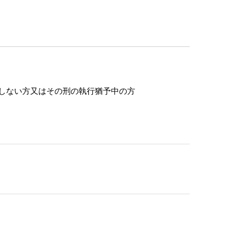
過しない方又はその刑の執行猶予中の方