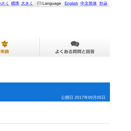
小さく
標準
大きく
Language
English
中文简体
한글
公開日 2017年09月05日