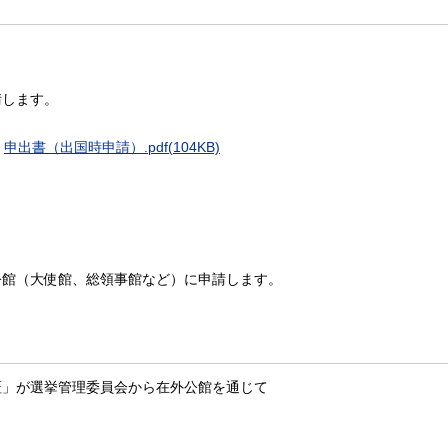
します。
申出書（出国時申請）.pdf(104KB)
（大使館、総領事館など）に申請します。
」が選挙管理委員会から在外公館を通じて