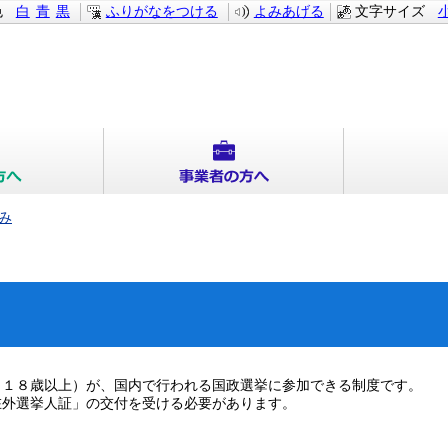
色
白
青
黒
ふりがなをつける
よみあげる
文字サイズ
み
１８歳以上）が、国内で行われる国政選挙に参加できる制度です。
外選挙人証」の交付を受ける必要があります。