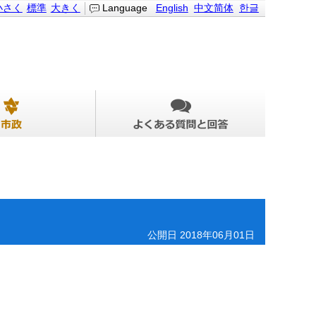
小さく
標準
大きく
Language
English
中文简体
한글
公開日 2018年06月01日