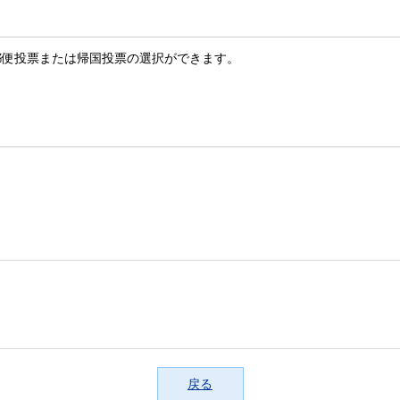
郵便投票または帰国投票の選択ができます。
戻る