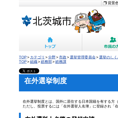
背景
TOP
カテゴリ
分野
市政
選挙管理委員会
選挙のしく
TOP
組織
総務部
総務課
在外選挙制度
在外選挙制度とは、国外に居住する日本国籍を有する方（
ただし、投票するには「在外選挙人名簿」に登録され「在