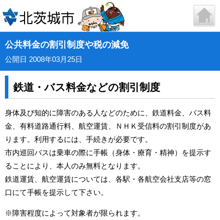
公共料金の割引制度や税の減免
公開日 2008年03月25日
鉄道・バス料金などの割引制度
身体及び知的に障害のある人などのために、鉄道料金、バス料
金、有料道路通行料、航空運賃、ＮＨＫ受信料の割引制度があ
ります。利用するには、手続きが必要です。
市内巡回バスは乗車の際に手帳（身体・療育・精神）を提示す
ることにより、本人のみ無料となります。
鉄道運賃、航空運賃については、各駅・各航空会社支店等の窓
口にて手帳を提示して下さい。
※障害程度によって対象者が限られます。