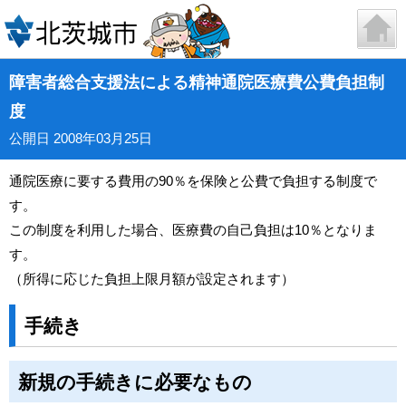
障害者総合支援法による精神通院医療費公費負担制
度
公開日 2008年03月25日
通院医療に要する費用の90％を保険と公費で負担する制度で
す。
この制度を利用した場合、医療費の自己負担は10％となりま
す。
（所得に応じた負担上限月額が設定されます）
手続き
新規の手続きに必要なもの