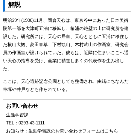
解説
明治39年(1906)11月、岡倉天心は、東京谷中にあった日本美術
院第一部を大津町五浦に移転し、椿浦の絶壁の上に研究所を建
設した。研究所には、天心の居室、天心とともに五浦に移住し
た横山大観、菱田春草、下村観山、木村武山の作画室、研究会
員の作画室が設けられていた。彼らは、近隣に住まいここへ通
い天心の指導を受け、画業に精進し多くの代表作を生み出し
た。
ここは、天心遺跡記念公園としても整備され、由緒にちなんだ
筆塚や井戸なども作られている。
お問い合わせ
生涯学習課
TEL：
0293-43-1111
お知らせ：
生涯学習課のお問い合わせフォームはこちら