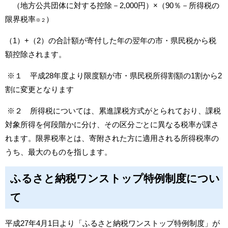
（地方公共団体に対する控除－2,000円）×（90％－所得税の
限界税率
）
※２
（1）+（2）の合計額が寄付した年の翌年の市・県民税から税
額控除されます。
※１ 平成28年度より限度額が市・県民税所得割額の1割から2
割に変更となります
※２ 所得税については、累進課税方式がとられており、課税
対象所得を何段階かに分け、その区分ごとに異なる税率が課さ
れます。限界税率とは、寄附された方に適用される所得税率の
うち、最大のものを指します。
ふるさと納税ワンストップ特例制度につい
て
平成27年4月1日より「ふるさと納税ワンストップ特例制度」が