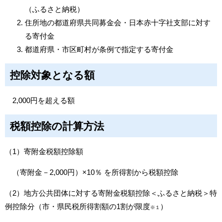
（ふるさと納税）
住所地の都道府県共同募金会・日本赤十字社支部に対す
る寄付金
都道府県・市区町村が条例で指定する寄付金
控除対象となる額
2,000円を超える額
税額控除の計算方法
（1）寄附金税額控除額
（寄附金－2,000円）×10％ を所得割から税額控除
（2）地方公共団体に対する寄附金税額控除＜ふるさと納税＞特
例控除分（市・県民税所得割額の1割が限度
）
※１