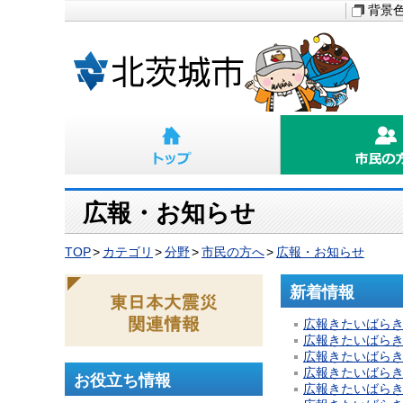
背景
広報・お知らせ
TOP
カテゴリ
分野
市民の方へ
広報・お知らせ
新着情報
広報きたいばらき 2
広報きたいばらき 2
広報きたいばらき 2
広報きたいばらき 2
お役立ち情報
広報きたいばらき 2