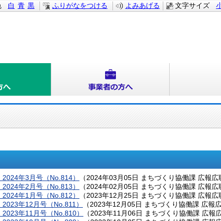
色
白
青
黒
ふりがなをつける
よみあげる
文字サイズ
024年3月号（No.814）
（
2024年03月05日
まちづくり協働課 広報広
024年2月号（No.813）
（
2024年02月05日
まちづくり協働課 広報広
024年1月号（No.812）
（
2023年12月25日
まちづくり協働課 広報広
023年12月号（No.811）
（
2023年12月05日
まちづくり協働課 広報
023年11月号（No.810）
（
2023年11月06日
まちづくり協働課 広報