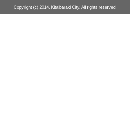
Copyright (c) 2014. Kitaibaraki City. All rights reserved.