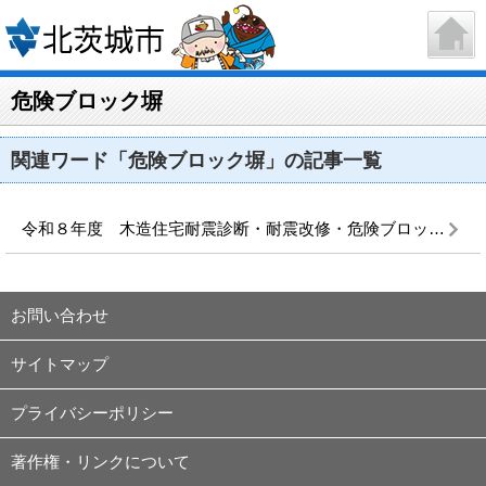
危険ブロック塀
関連ワード「危険ブロック塀」の記事一覧
令和８年度 木造住宅耐震診断・耐震改修・危険ブロック塀等撤去補助の概要
お問い合わせ
サイトマップ
プライバシーポリシー
著作権・リンクについて