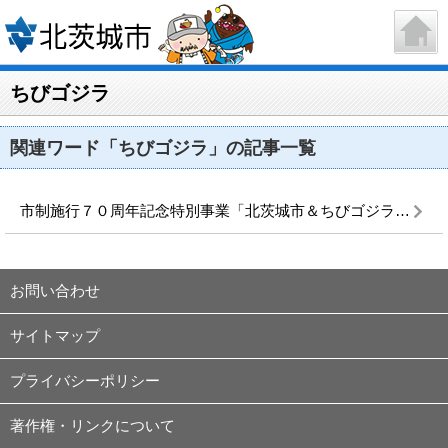
ちびゴジラ
関連ワード「ちびゴジラ」の記事一覧
市制施行７０周年記念特別事業「北茨城市＆ちびゴジラの逆襲」 あんこうサミットで一日限定で復活します！
お問い合わせ
サイトマップ
プライバシーポリシー
著作権・リンクについて