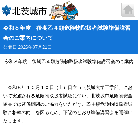
令和８年度 後期乙４類危険物取扱者試験準備講習
会のご案内について
公開日 2026年07月21日
令和８年度 後期乙４類危険物取扱者試験準備講習会のご案内
令和８年１０月１０日（土）日立市（茨城大学工学部）にお
いて実施される危険物取扱者試験に伴い、北茨城市危険物安全
協会では関係機関のご協力をいただき、乙４類危険物取扱者試
験合格率の向上を図るため、下記のとおり準備講習会を開催い
たします。