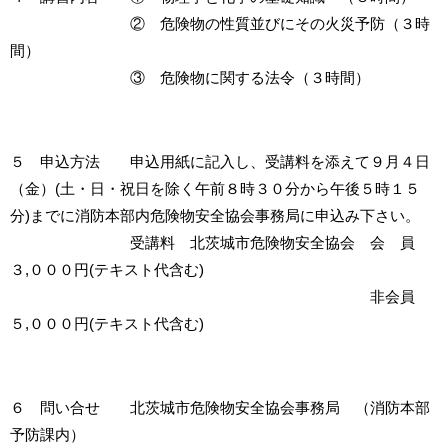
② 危険物の性質並びにその火災予防（３時
間）
③ 危険物に関する法令（３時間）
５ 申込方法 申込用紙に記入し、受講料を添えて９月４日
（金）(土・日・祝日を除く午前８時３０分から午後５時１５
分)までに消防本部内危険物安全協会事務局に申込み下さい。
受講料 北茨城市危険物安全協会 会 員
３,０００円(テキスト代含む)
非会員
５,０００円(テキスト代含む)
６ 問い合せ 北茨城市危険物安全協会事務局 （消防本部
予防課内）