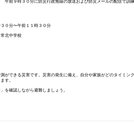
 午前９時３０分に防災行政無線の放送および防災メールの配信で訓練
０分〜午前１１時３０分
常北中学校
測ができる災害です。災害の発生に備え、自分や家族がどのタイミング
きます。
」を確認しながら避難しましょう。