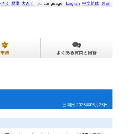
小さく
標準
大きく
Language
English
中文简体
한글
公開日 2026年06月26日