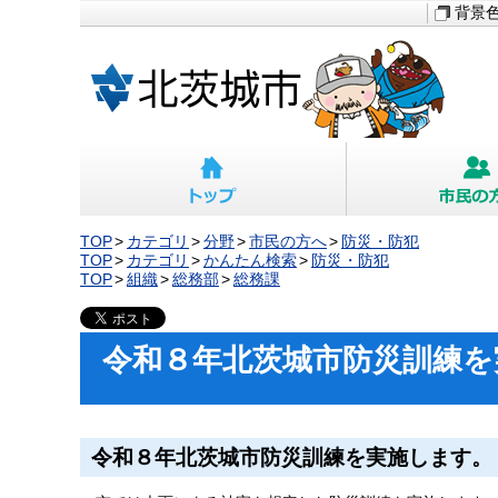
背景
TOP
カテゴリ
分野
市民の方へ
防災・防犯
TOP
カテゴリ
かんたん検索
防災・防犯
TOP
組織
総務部
総務課
令和８年北茨城市防災訓練を
令和８年北茨城市防災訓練を実施します。