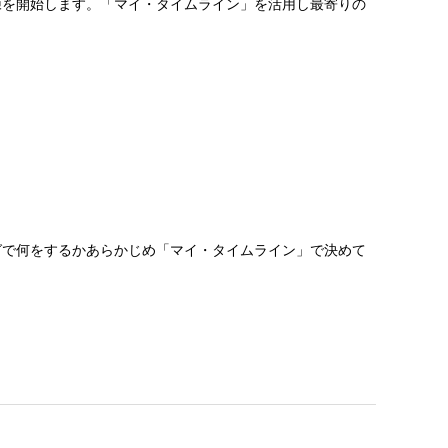
を開始します。「マイ・タイムライン」を活用し最寄りの
で何をするかあらかじめ「マイ・タイムライン」で決めて