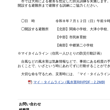
市では大雨による被害を想定した防災訓練を実施します。
開設する避難所まで避難する訓練にご協力ください。
◯日 時 令和８年７月１２日（日）午前９時３
◯開設する避難所 【北部】関南小学校、大津小学校、
【中部】市民体育館
【南部】中郷第二小学校
※マイタイムライン（住民一人ひとりの防災行動計画）
台風などの風水害は気象情報などで、事前にある程度の予
おくことで、いざという時にあわてずに行動することがで
大切な命を守るため、災害時には、「マイ・タイムライン
マイ・タイムライン (風水害R8)[PDF：2.2MB]
お問い合わせ
総務課