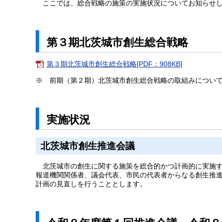
ここでは、総合戦略の施策の実施状況についてお知らせ
第３期北茨城市創生総合戦略
第３期北茨城市創生総合戦略[PDF：908KB]
※ 前期（第２期）北茨城市創生総合戦略の取組みについ
実施状況
北茨城市創生推進会議
北茨城市の創生に関する施策を総合的かつ計画的に実施す
報道機関関係者、議会代表、市民の代表者からなる創生推
計画の見直しを行うこととします。