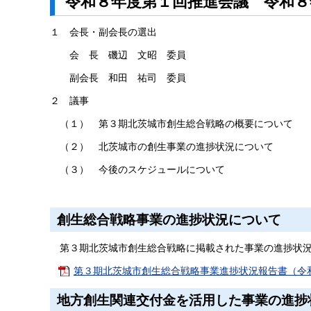
令和８年度第１回推進会議 令和８
１ 会長・副会長の選出
会 長 磯辺 文昭 委員
副会長 和田 祐司 委員
２ 議事
（１） 第３期北茨城市創生総合戦略の概要について
（２） 北茨城市の創生事業の進捗状況について
（３） 今後のスケジュールについて
創生総合戦略事業の進捗状況について
第３期北茨城市創生総合戦略に掲載された事業の進捗状況
第３期北茨城市創生総合戦略事業進捗状況報告書（令和８年
地方創生関連交付金を活用した事業の進捗