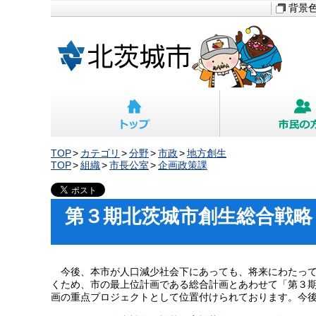
背景
TOP
カテゴリ
分野
市政
地方創生
TOP
組織
市長公室
企画政策課
第３期北茨城市創生総合戦略
今後、本市が人口減少社会下にあっても、将来にわたって
くため、市の最上位計画である総合計画とあわせて「第３
画の重点プロジェクトとして位置付けられております。今