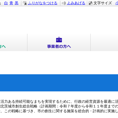
色
白
青
黒
ふりがなをつける
よみあげる
文字サイズ
活力ある持続可能なまちを実現するために、行政の経営資源を最適に活
期北茨城市創生総合戦略（計画期間：令和７年度から令和１１年度まで
後、この戦略に基づき、市の創生に関する施策を総合的・計画的に実施