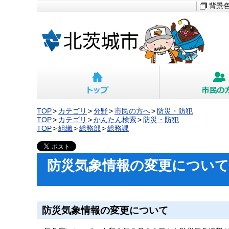
背景
TOP
カテゴリ
分野
市民の方へ
防災・防犯
TOP
カテゴリ
かんたん検索
防災・防犯
TOP
組織
総務部
総務課
防災気象情報の変更について
防災気象情報の変更について