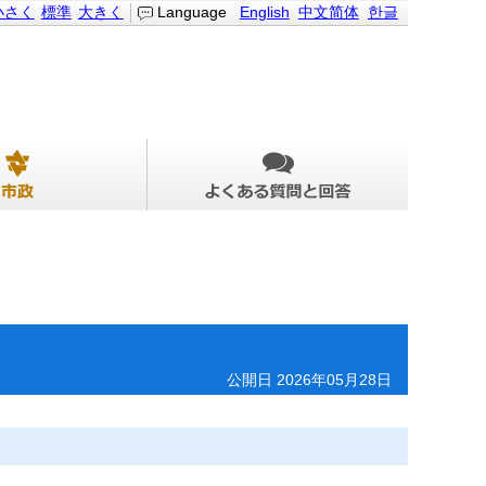
小さく
標準
大きく
Language
English
中文简体
한글
公開日 2026年05月28日