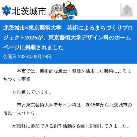
北茨城市×東京藝術大学 芸術によるまちづくりプロ
ジェクト2025が、東京藝術大学デザイン科のホーム
ページに掲載されました
公開日 2026年05月19日
本市では、芸術的な風土・資源を活用した芸術によるま
ちづくり事業
を推進しています。
市と東京藝術大学デザイン科は、2015年から北茨城市の
市民一人ひとり
が気軽に参加できる創作活動を企画し開催してきました。