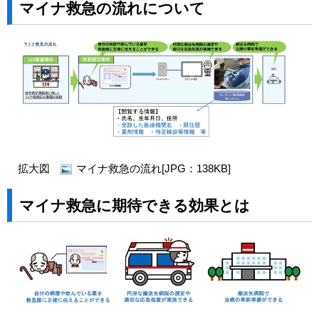
マイナ救急の流れについて
拡大図
マイナ救急の流れ[JPG：138KB]
マイナ救急に期待できる効果とは