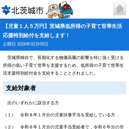
【児童１人５万円】茨城県低所得の子育て世帯生活
応援特別給付を支給します！
公開日 2026年02月05日
茨城県独自で、長期化する物価高騰の影響を特に強く受ける
所得の低い子育て世帯を支援するため、低所得の子育て世帯生
活支援特別給付金を支給することとされました。
支給対象者
次のいずれかに該当する方
（１） 令和８年１月分の児童扶養手当を受給している方
（２） 令和８年１月分の児童手当受給者で，令和６年分の市