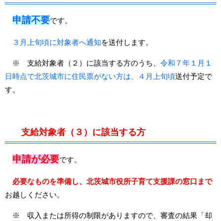
申請不要
です。
３月上旬頃に対象者へ通知
を送付します。
※ 支給対象者（２）に該当する方のうち、
令和７年１月１
日時点で北茨城市に住民票がない方は、４月上旬頃
送付予定で
す。
支給対象者（３）に該当する方
申請が必要
です。
必要なものを準備し、北茨城市役所子育て支援課の窓口まで
お越しください。
※
収入または所得の制限がありますので、審査の結果「却