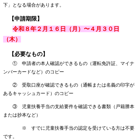
下」となる場合があります。
【申請期限】
令和８年２月１６日（月）〜４
月３０日
（木）
【必要なもの】
① 申請者の本人確認ができるもの（運転免許証、マイナ
ンバーカードなど）のコピー
② 受取口座が確認できるもの（通帳または名義の印字が
あるキャッシュカード）のコピー
③ 児童扶養手当の支給要件を確認できる書類（戸籍謄本
または抄本など）
※ すでに児童扶養手当の認定を受けている方は不要
です。