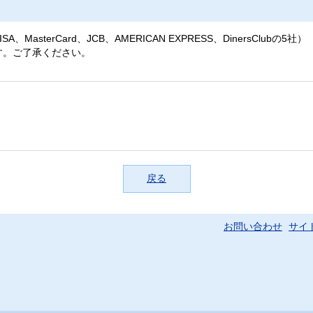
erCard、JCB、AMERICAN EXPRESS、DinersClubの5社）
す。ご了承ください。
戻る
お問い合わせ
サイ