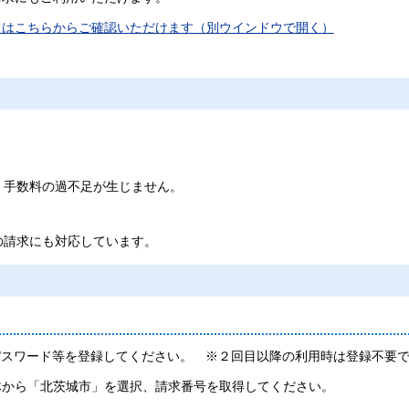
てはこちらからご確認いただけます（別ウインドウで開く）
。
、手数料の過不足が生じません。
の請求にも対応しています。
パスワード等を登録してください。 ※２回目以降の利用時は登録不要
体から「北茨城市」を選択、請求番号を取得してください。