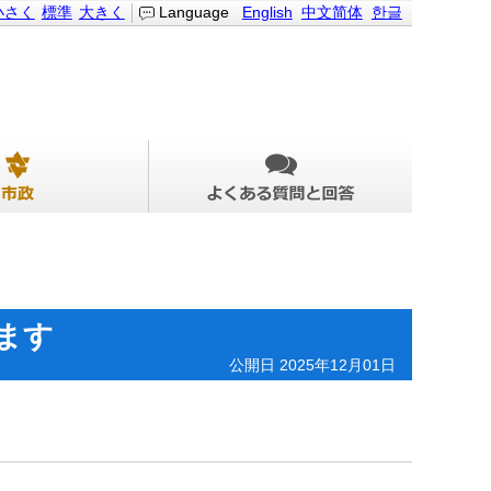
小さく
標準
大きく
Language
English
中文简体
한글
ます
公開日 2025年12月01日