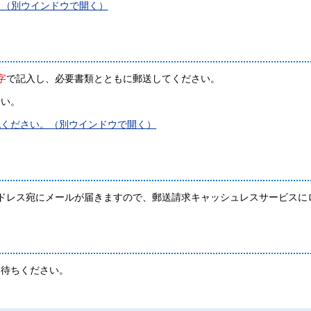
。（別ウインドウで開く）
字
で記入し、必要書類とともに郵送してください。
さい。
認ください。（別ウインドウで開く）
ドレス宛にメールが届きますので、郵送請求キャッシュレスサービスに
お待ちください。