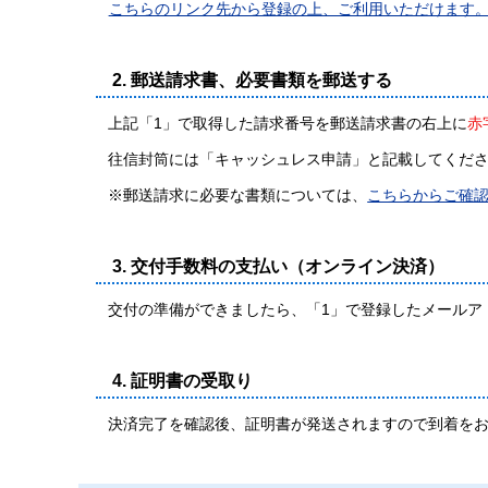
こちらのリンク先から登録の上、ご利用いただけます
2. 郵送請求書、必要書類を郵送する
上記「1」で取得した請求番号を郵送請求書の右上に
赤
往信封筒には「キャッシュレス申請」と記載してくだ
※郵送請求に必要な書類については、
こちらからご確
3. 交付手数料の支払い（オンライン決済）
交付の準備ができましたら、「1」で登録したメールア
4. 証明書の受取り
決済完了を確認後、証明書が発送されますので到着を