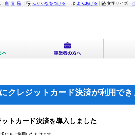
色
白
青
黒
ふりがなをつける
よみあげる
文字サイズ
求にクレジットカード決済が利用でき
ジットカード決済を導入しました
請求にもご利用いただけます。