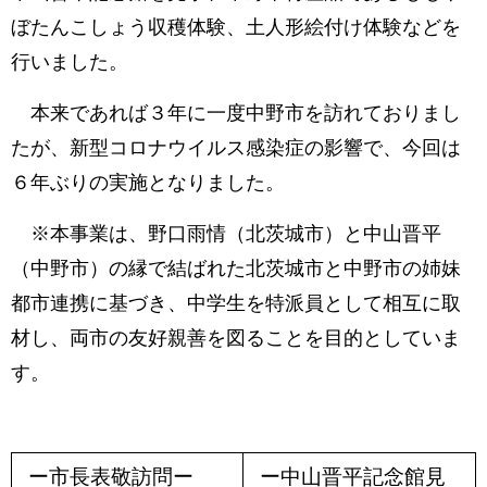
ぼたんこしょう収穫体験、土人形絵付け体験などを
行いました。
本来であれば３年に一度中野市を訪れておりまし
たが、新型コロナウイルス感染症の影響で、今回は
６年ぶりの実施となりました。
※本事業は、野口雨情（北茨城市）と中山晋平
（中野市）の縁で結ばれた北茨城市と中野市の姉妹
都市連携に基づき、中学生を特派員として相互に取
材し、両市の友好親善を図ることを目的としていま
す。
ー市長表敬訪問ー
ー中山晋平記念館見