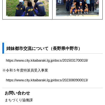
姉妹都市交流について（長野県中野市）
https://www.city.kitaibaraki.lg.jp/docs/2015031700018/
※令和５年度特派員受入事業
https://www.city.kitaibaraki.lg.jp/docs/2023080900013/
お問い合わせ
まちづくり協働課