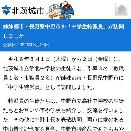
姉妹都市・長野県中野市を「中学生特派員」が訪問
しました
公開日 2024年08月26日
令和６年８月１日（木曜）から２日（金曜）に、
北茨城市立常北中学校の生徒３名、引率３名（教職
員１名・市職員２名）が姉妹都市・長野県中野市に
「中学生特派員」として訪問しました。
特派員の生徒たちは、中野市立高社中学校の生徒
たちとお互いの市や学校を紹介し、交流を行いまし
た。その他に中野市長を表敬訪問、
両市に縁のある
中山晋平記念館を見学、中野市特産品であるももや