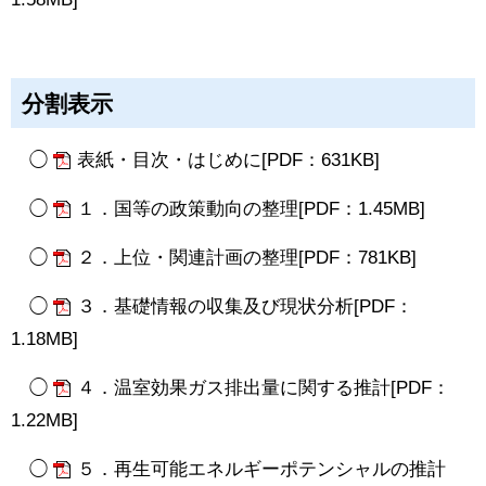
分割表示
◯
表紙・目次・はじめに[PDF：631KB]
◯
１．国等の政策動向の整理[PDF：1.45MB]
◯
２．上位・関連計画の整理[PDF：781KB]
◯
３．基礎情報の収集及び現状分析[PDF：
1.18MB]
◯
４．温室効果ガス排出量に関する推計[PDF：
1.22MB]
◯
５．再生可能エネルギーポテンシャルの推計