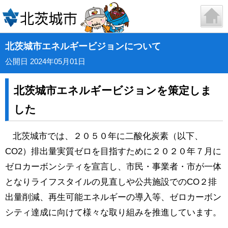
北茨城市エネルギービジョンについて
公開日 2024年05月01日
北茨城市エネルギービジョンを策定しま
した
北茨城市では、２０５０年に二酸化炭素（以下、
CO2）排出量実質ゼロを目指すために２０２０年７月に
ゼロカーボンシティを宣言し、市民・事業者・市が一体
となりライフスタイルの見直しや公共施設でのCO２排
出量削減、再生可能エネルギーの導入等、ゼロカーボン
シティ達成に向けて様々な取り組みを推進しています。