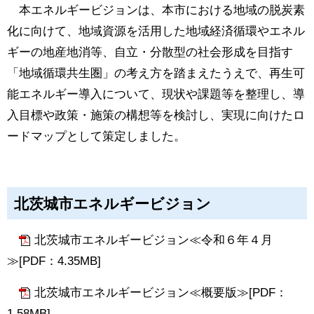
本エネルギービジョンは、本市における地域の脱炭素
化に向けて、地域資源を活用した地域経済循環やエネル
ギーの地産地消等、自立・分散型の社会形成を目指す
「地域循環共生圏」の考え方を踏まえたうえで、再生可
能エネルギー導入について、現状や課題等を整理し、導
入目標や政策・施策の構想等を検討し、実現に向けたロ
ードマップとして策定しました。
北茨城市エネルギービジョン
北茨城市エネルギービジョン≪令和６年４月
≫[PDF：4.35MB]
北茨城市エネルギービジョン≪概要版≫[PDF：
1.58MB]