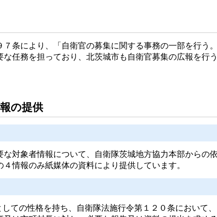
７条により、「自衛官の募集に関する事務の一部を行う。
要な任務を担っており、北茨城市も自衛官募集の広報を行
情報の提供
な対象者情報について、自衛隊茨城地方協力本部からの依
の４情報のみ紙媒体の資料により提供しています。
としての性格を持ち、自衛隊法施行令第１２０条において、