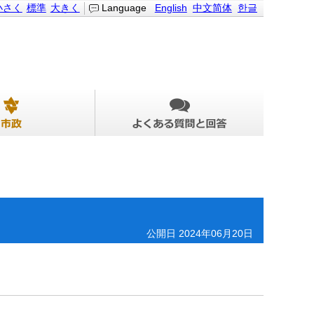
小さく
標準
大きく
Language
English
中文简体
한글
公開日 2024年06月20日