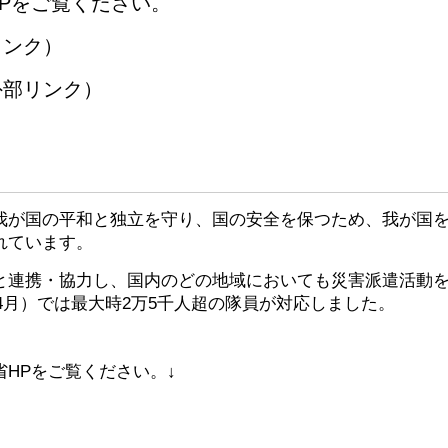
Pをご覧ください。
リンク）
外部リンク）
が国の平和と独立を守り、国の安全を保つため、我が国を
れています。
連携・協力し、国内のどの地域においても災害派遣活動を実
年4月）では最大時2万5千人超の隊員が対応しました。
HPをご覧ください。↓