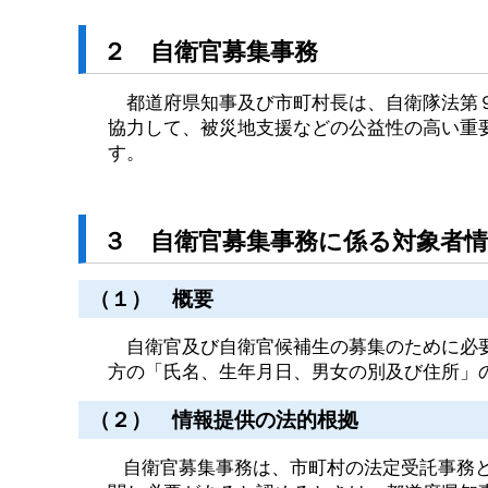
２ 自衛官募集事務
都道府県知事及び市町村長は、自衛隊法第９
協力して、被災地支援などの公益性の高い重
す。
３ 自衛官募集事務に係る対象者
（１） 概要
自衛官及び自衛官候補生の募集のために必要
方の「氏名、生年月日、男女の別及び住所」
（２） 情報提供の法的根拠
自衛官募集事務は、市町村の法定受託事務