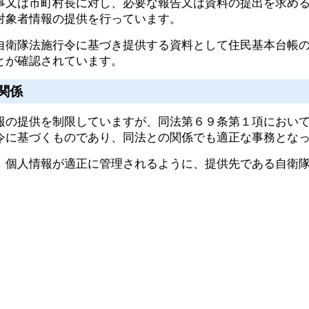
事又は市町村長に対し、必要な報告又は資料の提出を求め
対象者情報の提供を行っています。
衛隊法施行令に基づき提供する資料として住民基本台帳の
とが確認されています。
関係
の提供を制限していますが、同法第６９条第１項において
令に基づくものであり、同法との関係でも適正な事務とな
個人情報が適正に管理されるように、提供先である自衛隊