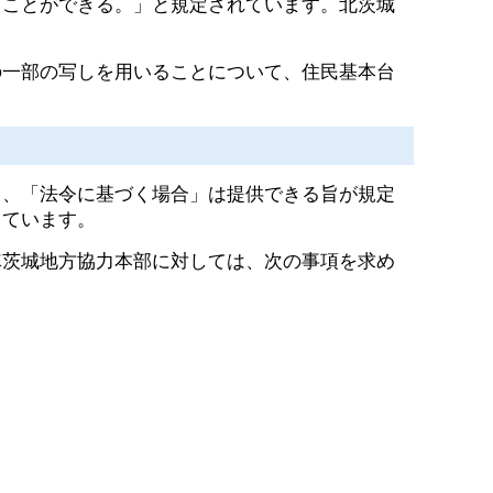
ることができる。」と規定されています。北茨城
一部の写しを用いることについて、住民基本台
、「法令に基づく場合」は提供できる旨が規定
っています。
茨城地方協力本部に対しては、次の事項を求め