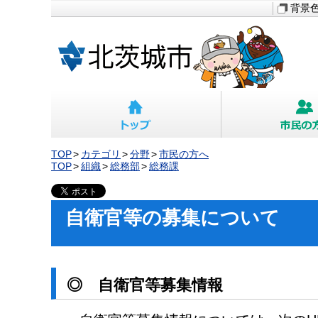
背景
TOP
カテゴリ
分野
市民の方へ
TOP
組織
総務部
総務課
自衛官等の募集について
◎ 自衛官等募集情報