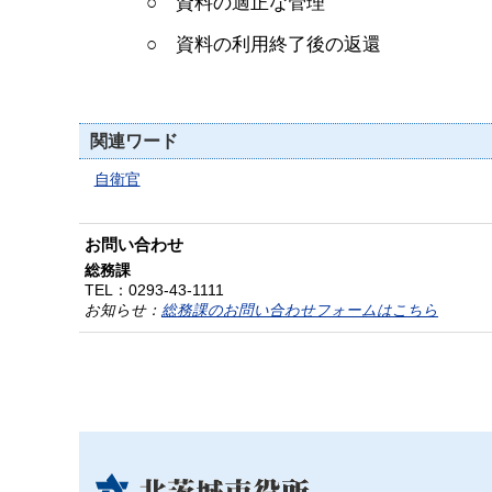
○ 資料の適正な管理
○ 資料の利用終了後の返
関連ワード
自衛官
お問い合わせ
総務課
TEL：
0293-43-1111
お知らせ：
総務課のお問い合わせフォームはこちら