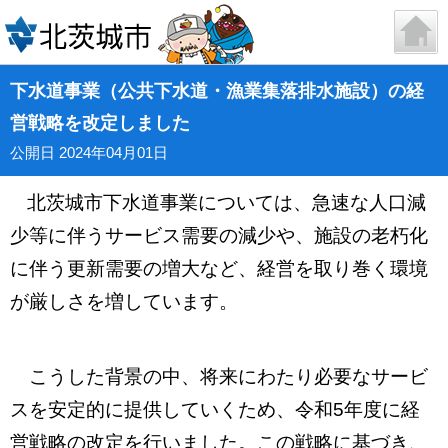
下水道事業（公共下水道・漁業集落排水施設）の経
営戦略を改定しました
公開日 2024年04月01日
北茨城市下水道事業については、急速な人口減
少等に伴うサービス需要の減少や、施設の老朽化
に伴う更新需要の増大など、経営を取り巻く環境
が厳しさを増しています。
こうした背景の中、将来にわたり必要なサービ
スを安定的に提供していくため、令和5年度に経
営戦略の改定を行いました。この戦略に基づき、