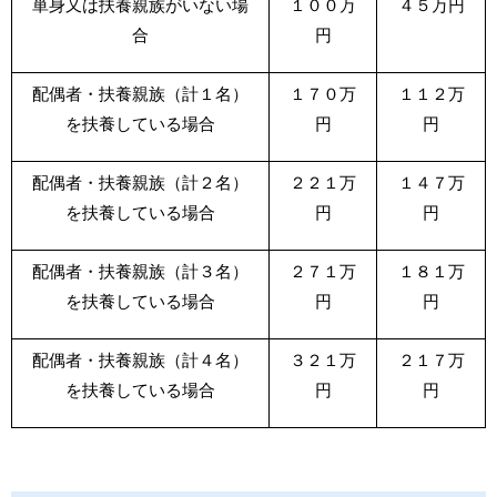
単身又は扶養親族がいない場
１００万
４５万円
合
円
配偶者・扶養親族（計１名）
１７０万
１１２万
を扶養している場合
円
円
配偶者・扶養親族（計２名）
２２１万
１４７万
を扶養している場合
円
円
配偶者・扶養親族（計３名）
２７１万
１８１万
を扶養している場合
円
円
配偶者・扶養親族（計４名）
３２１万
２１７万
を扶養している場合
円
円