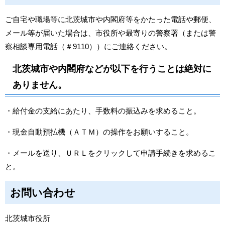
ご自宅や職場等に北茨城市や内閣府等をかたった電話や郵便、
メール等が届いた場合は、市役所や最寄りの警察署（または警
察相談専用電話（＃9110））にご連絡ください。
北茨城市や内閣府などが以下を行うことは絶対に
ありません。
・給付金の支給にあたり、手数料の振込みを求めること。
・現金自動預払機（ＡＴＭ）の操作をお願いすること。
・メールを送り、ＵＲＬをクリックして申請手続きを求めるこ
と。
お問い合わせ
北茨城市役所