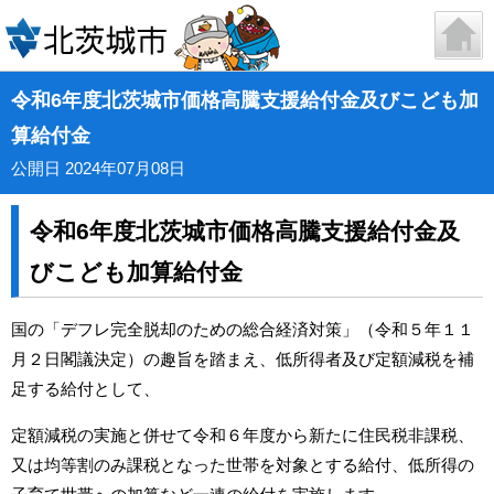
令和6年度北茨城市価格高騰支援給付金及びこども加
算給付金
公開日 2024年07月08日
令和6年度北茨城市価格高騰支援給付金及
びこども加算給付金
国の「デフレ完全脱却のための総合経済対策」（令和５年１１
月２日閣議決定）の趣旨を踏まえ、低所得者及び定額減税を補
足する給付として、
定額減税の実施と併せて令和６年度から新たに住民税非課税、
又は均等割のみ課税となった世帯を対象とする給付、低所得の