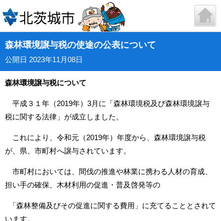
森林環境譲与税の使途の公表について
公開日 2023年11月08日
森林環境譲与税について
平成３１年（2019年）3月に「森林環境税及び森林環境譲与
税に関する法律」が成立しました。
これにより、令和元（2019年）年度から、森林環境譲与税
が、県、市町村へ譲与されています。
市町村においては、間伐の推進や林業に携わる人材の育成、
担い手の確保、木材利用の促進・普及啓発等の
「森林整備及びその促進に関する費用」に充てることとされて
います。