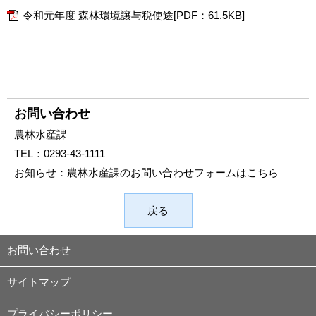
令和元年度 森林環境譲与税使途[PDF：61.5KB]
お問い合わせ
農林水産課
TEL：
0293-43-1111
お知らせ：
農林水産課のお問い合わせフォームはこちら
戻る
お問い合わせ
サイトマップ
プライバシーポリシー