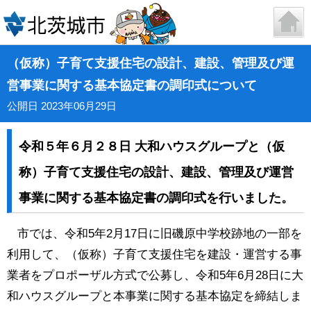
（仮称）子育て支援住宅の設計、建設、管理及び運
営事業に関する基本協定書の調印式について
公開日 2023年06月29日
令和５年６月２８日 大和ハウスグループと（仮
称）子育て支援住宅の設計、建設、管理及び運営
事業に関する基本協定書の調印式を行いました。
市では、令和5年2月17日に旧磯原中学校跡地の一部を
利用して、（仮称）子育て支援住宅を建設・運営する事
業者をプロポーザル方式で公募し、令和5年6月28日に大
和ハウスグループと本事業に関する基本協定を締結しま