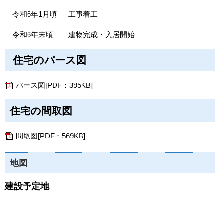
令和6年1月頃 工事着工
令和6年末頃 建物完成・入居開始
住宅のパース図
パース図[PDF：395KB]
住宅の間取図
間取図[PDF：569KB]
地図
建設予定地