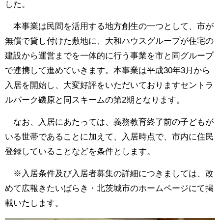
した。
本事業は民間を活用する地方創生の一つとして、
市が
無償で貸し付けた敷地に、大和ハウスグループが住宅の
建設から運営までを一体的に行う事業を市と同グループ
で連携して進めていきます。
本事業は平成30年3月から
入居を開始し、大変好評をいただいておりますセントラ
ルパーク磯原と同スキームの第2期となります。
なお、入居にあたっては、義務教育終了前の子どもが
いる世帯であることに加えて、入居時点で、市内に住民
登録していることなどを条件とします。
※入居条件及び入居者募集の詳細につきましては、改
めて広報きたいばらき・北茨城市のホームページにて掲
載いたします。