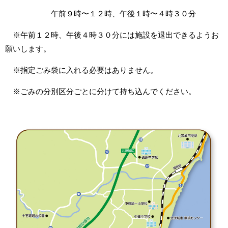
午前９時〜１２時、午後１時〜４時３０分
※午前１２時、午後４時３０分には施設を退出できるようお
願いします。
※指定ごみ袋に入れる必要はありません。
※ごみの分別区分ごとに分けて持ち込んでください。