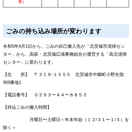
券）
ごみの持ち込み場所が変わります
令和5年4月1日から、ごみの自己搬入先が「北茨城市清掃セン
ター」から、高萩・北茨城広域事務組合が運営する「高北清掃
センター」に変わります。
【住 所】 〒３１９-１５５５ 北茨城市中郷町小野矢指
959番地1
【電話番号】 ０２９３ー４４ー８８５３
【持込ごみの搬入時間】
月曜日〜土曜日＜年末年始（１２/３１〜１/３）を
除く＞