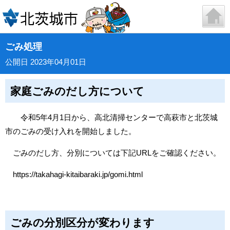
ごみ処理
公開日 2023年04月01日
家庭ごみのだし方について
令和5年4月1日から、高北清掃センターで高萩市と北茨城
市のごみの受け入れを開始しました。
ごみのだし方、分別については下記URLをご確認ください。
https://takahagi-kitaibaraki.jp/gomi.html
ごみの分別区分が変わります