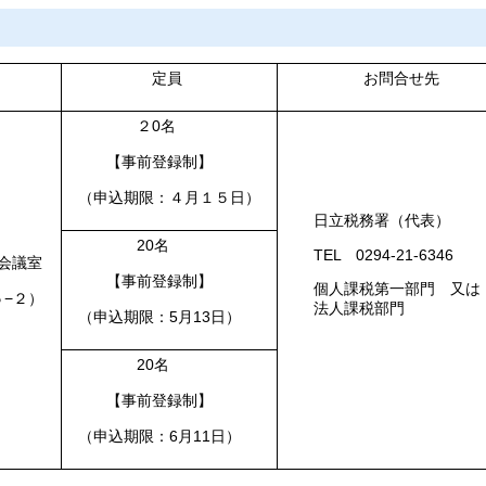
所
定員
お問合せ
２0名
【事前登録制】
（申込期限：４月１５日）
日立税務署（代表）
20名
TEL 0294-21-6346
会議室
【事前登録制】
個人課税第一部門 又は
５−２）
法人課税部門
（申込期限：5月13日）
20名
【事前登録制】
（申込期限：6月11日）