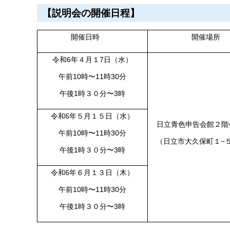
【説明会の開催日程】
開催日時
開催場
令和6年４月１7日（水）
午前10時〜11時30分
午後1時３０分〜3時
令和6年５月１５日（水）
日立青色申告会館２階
午前10時〜11時30分
（日立市大久保町１−
午後1時３０分〜3時
令和6年６月１３日（木）
午前10時〜11時30分
午後1時３０分〜3時