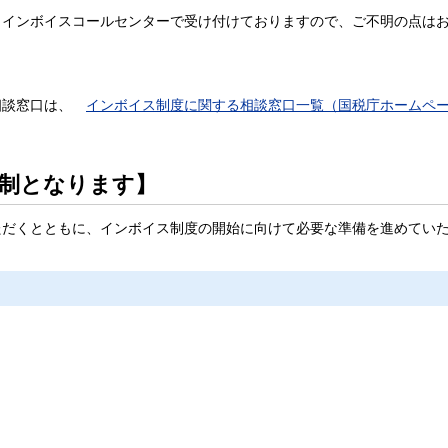
インボイスコールセンターで受け付けておりますので、ご不明の点はお
相談窓口は、
インボイス制度に関する相談窓口一覧（国税庁ホームペ
録制となります】
ただくとともに、インボイス制度の開始に向けて必要な準備を進めてい