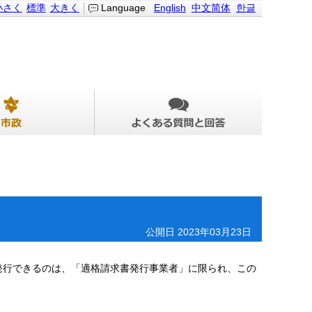
小さく
標準
大きく
Language
English
中文简体
한글
公開日 2023年03月23日
発行できるのは、「適格請求書発行事業者」に限られ、この