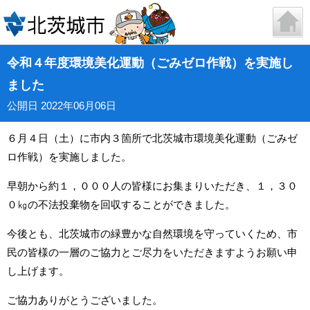
令和４年度環境美化運動（ごみゼロ作戦）を実施し
ました
公開日 2022年06月06日
６月４日（土）に市内３箇所で北茨城市環境美化運動（ごみゼ
ロ作戦）を実施しました。
早朝から約１，０００人の皆様にお集まりいただき、１，３０
０㎏の不法投棄物を回収することができました。
今後とも、北茨城市の緑豊かな自然環境を守っていくため、市
民の皆様の一層のご協力とご尽力をいただきますようお願い申
し上げます。
ご協力ありがとうございました。